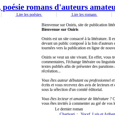
Lire les poésies
Lire les romans
Bienvenue sur Oniris, site de publication litté
Bienvenue sur Oniris
Oniris est un site consacré à la littérature. Il 
devant un public composé à la fois d'auteurs e
tournées vers la publication en ligne de nouve
Oniris se veut un site vivant. En effet, vous t
commentaires, l'échange littéraire ou linguis
textes publiés afin de présenter des parutions
récréation...
Vous êtes auteur débutant ou professionnel et 
écrits et vous recevrez des avis de lecteurs et 
sous la sélection d'un comité éditorial.
Vous êtes lecteur et amateur de littérature ?
O
vous êtes invités à commenter au gré de vos l
Le dernier roman
Charivari :
Yocef, Luis et Ariba