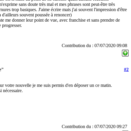
e m'exprime sans doute très mal et mes phrases sont peut-être très
ures trop basiques. J'aime écrire mais j'ai souvent l'impression d'être
a d'ailleurs souvent poussée à renoncer)
ste me donner leur point de vue, avec franchise et sans prendre de
e progresser.
Contribution du : 07/07/2020 09:08
e"
#2
r votre nouvelle je me suis permis d'en déposer un ce matin.
si nécessaire.
Contribution du : 07/07/2020 09:27