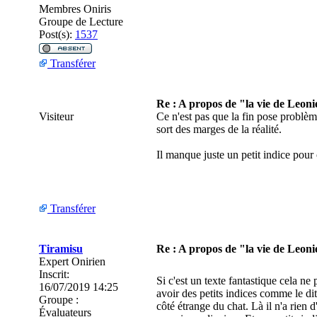
Membres Oniris
Groupe de Lecture
Post(s):
1537
Transférer
Re : A propos de "la vie de Leoni
Visiteur
Ce n'est pas que la fin pose problèm
sort des marges de la réalité.
Il manque juste un petit indice pour 
Transférer
Tiramisu
Re : A propos de "la vie de Leoni
Expert Onirien
Inscrit:
Si c'est un texte fantastique cela ne 
16/07/2019 14:25
avoir des petits indices comme le d
Groupe :
côté étrange du chat. Là il n'a rien d
Évaluateurs