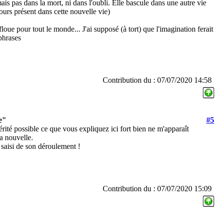
ais pas dans la mort, ni dans l'oubli. Elle bascule dans une autre vie
ours présent dans cette nouvelle vie)
floue pour tout le monde... J'ai supposé (à tort) que l'imagination ferait
phrases
Contribution du : 07/07/2020 14:58
e"
#5
érité possible ce que vous expliquez ici fort bien ne m'apparaît
 nouvelle.
n saisi de son déroulement !
Contribution du : 07/07/2020 15:09