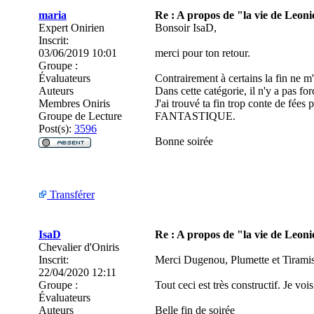
maria
Re : A propos de "la vie de Leoni
Expert Onirien
Bonsoir IsaD,
Inscrit:
03/06/2019 10:01
merci pour ton retour.
Groupe :
Évaluateurs
Contrairement à certains la fin ne m
Auteurs
Dans cette catégorie, il n'y a pas fo
Membres Oniris
J'ai trouvé ta fin trop conte de fées
Groupe de Lecture
FANTASTIQUE.
Post(s):
3596
Bonne soirée
Transférer
IsaD
Re : A propos de "la vie de Leoni
Chevalier d'Oniris
Inscrit:
Merci Dugenou, Plumette et Tiramisu
22/04/2020 12:11
Groupe :
Tout ceci est très constructif. Je voi
Évaluateurs
Auteurs
Belle fin de soirée