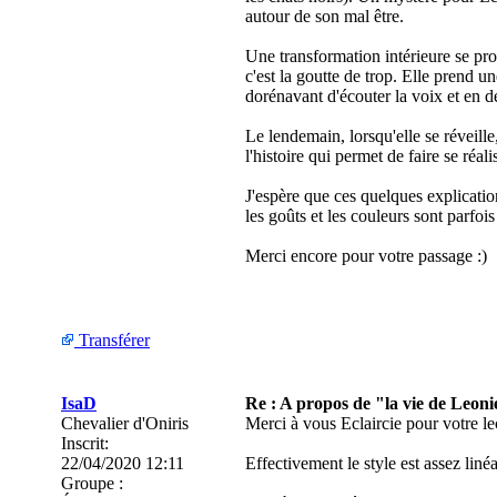
autour de son mal être.
Une transformation intérieure se prod
c'est la goutte de trop. Elle prend u
dorénavant d'écouter la voix et en d
Le lendemain, lorsqu'elle se réveille
l'histoire qui permet de faire se réal
J'espère que ces quelques explicatio
les goûts et les couleurs sont parfois
Merci encore pour votre passage :)
Transférer
IsaD
Re : A propos de "la vie de Leoni
Chevalier d'Oniris
Merci à vous Eclaircie pour votre le
Inscrit:
22/04/2020 12:11
Effectivement le style est assez lin
Groupe :