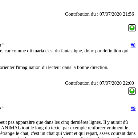
Contribution du : 07/07/2020 21:56
e"
#8
e, car comme dit maria c'est du fantastique, donc par définition qui
orienter l'imagination du lecteur dans la bonne direction.
Contribution du : 07/07/2020 22:00
e"
#9
peut pas apparaitre que dans les cinq dernières lignes. Il y aurait dû
it ANIMAL tout le long du texte, par exemple renforcer vraiment le
'étrange le chat, c'est un chat qui vient et qui repart, assez courant dans