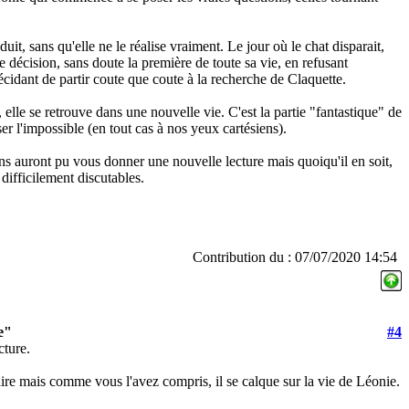
uit, sans qu'elle ne le réalise vraiment. Le jour où le chat disparait,
ne décision, sans doute la première de toute sa vie, en refusant
écidant de partir coute que coute à la recherche de Claquette.
, elle se retrouve dans une nouvelle vie. C'est la partie "fantastique" de
iser l'impossible (en tout cas à nos yeux cartésiens).
ns auront pu vous donner une nouvelle lecture mais quoiqu'il en soit,
 difficilement discutables.
Contribution du : 07/07/2020 14:54
e"
#4
cture.
éaire mais comme vous l'avez compris, il se calque sur la vie de Léonie.