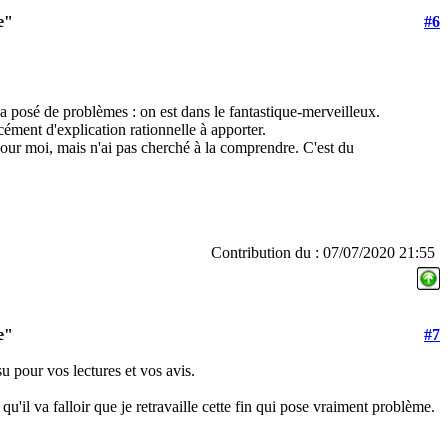
e"
#6
'a posé de problèmes : on est dans le fantastique-merveilleux.
rcément d'explication rationnelle à apporter.
 pour moi, mais n'ai pas cherché à la comprendre. C'est du
Contribution du : 07/07/2020 21:55
e"
#7
 pour vos lectures et vos avis.
s qu'il va falloir que je retravaille cette fin qui pose vraiment problème.