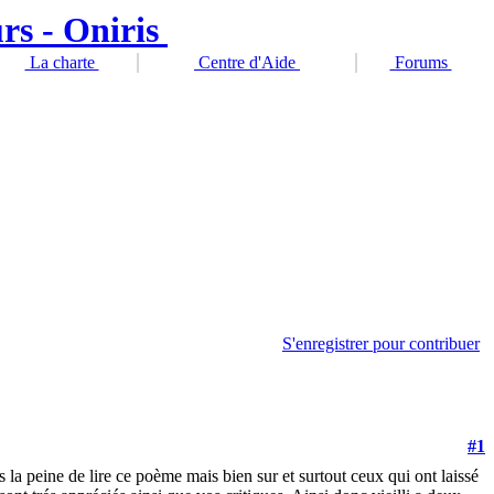
La charte
Centre d'Aide
Forums
S'enregistrer pour contribuer
#1
is la peine de lire ce poème mais bien sur et surtout ceux qui ont laissé