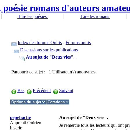
Lire les poésies
Lire les romans
Index des forums Oniris
-
Forums oniris
Discussions sur les publications
Au sujet de "Deux vies".
Parcourir ce sujet : 1 Utilisateur(s) anonymes
Bas
Précédent
Suivant
pepehache
Au sujet de "Deux vies".
Apprenti Onirien
Je remercie tous les lecteurs qui ont pr
Inscrit: