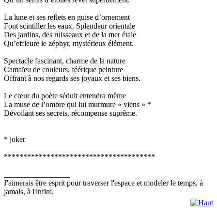
La lune et ses reflets en guise d’ornement
Font scintiller les eaux. Splendeur orientale
Des jardins, des ruisseaux et de la mer étale
Qu’effleure le zéphyr, mystérieux élément.
Spectacle fascinant, charme de la nature
Camaïeu de couleurs, féérique peinture
Offrant à nos regards ses joyaux et ses biens.
Le cœur du poète séduit entendra même
La muse de l’ombre qui lui murmure « viens » *
Dévoilant ses secrets, récompense suprême.
* joker
***************************************
_________________
J'aimerais être esprit pour traverser l'espace et modeler le temps, à
jamais, à l'infini.