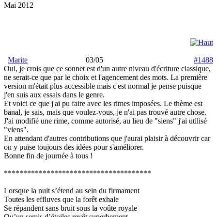
Mai 2012
Marite
03/05
#1488
Oui, je crois que ce sonnet est d'un autre niveau d'écriture classique,
ne serait-ce que par le choix et l'agencement des mots. La première
version m'était plus accessible mais c'est normal je pense puisque
j'en suis aux essais dans le genre.
Et voici ce que j'ai pu faire avec les rimes imposées. Le thème est
banal, je sais, mais que voulez-vous, je n'ai pas trouvé autre chose.
J'ai modifié une rime, comme autorisé, au lieu de "siens" j'ai utilisé
"viens".
En attendant d'autres contributions que j'aurai plaisir à découvrir car
on y puise toujours des idées pour s'améliorer.
Bonne fin de journée à tous !
**************************************
Lorsque la nuit s’étend au sein du firmament
Toutes les effluves que la forêt exhale
Se répandent sans bruit sous la voûte royale
Qu’un semis d’étoiles revêt superbement.