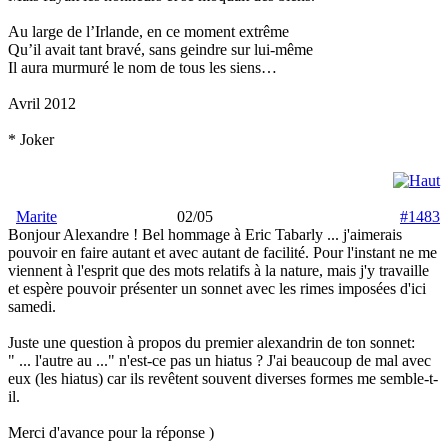
Au large de l’Irlande, en ce moment extrême
Qu’il avait tant bravé, sans geindre sur lui-même
Il aura murmuré le nom de tous les siens…
Avril 2012
* Joker
Marite
02/05
#1483
Bonjour Alexandre ! Bel hommage à Eric Tabarly ... j'aimerais
pouvoir en faire autant et avec autant de facilité. Pour l'instant ne me
viennent à l'esprit que des mots relatifs à la nature, mais j'y travaille
et espère pouvoir présenter un sonnet avec les rimes imposées d'ici
samedi.
Juste une question à propos du premier alexandrin de ton sonnet:
" ... l'autre au ..." n'est-ce pas un hiatus ? J'ai beaucoup de mal avec
eux (les hiatus) car ils revêtent souvent diverses formes me semble-t-
il.
Merci d'avance pour la réponse
)