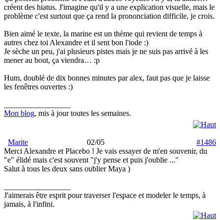
créent des hiatus. J'imagine qu'il y a une explication visuelle, mais le
problème c'est surtout que ça rend la prononciation difficile, je crois.
Bien aimé le texte, la marine est un thème qui revient de temps à
autres chez toi Alexandre et il sent bon l'iode :)
Je sèche un peu, j'ai plusieurs pistes mais je ne suis pas arrivé à les
mener au bout, ça viendra… :p
Hum, doublé de dix bonnes minutes par alex, faut pas que je laisse
les fenêtres ouvertes :)
_________________
Mon blog
, mis à jour toutes les semaines.
Marite
02/05
#1486
Merci Alexandre et Placebo ! Je vais essayer de m'en souvenir, du
"e" élidé mais c'est souvent "j'y pense et puis j'oublie ..."
Salut à tous les deux sans oublier Maya
)
_________________
J'aimerais être esprit pour traverser l'espace et modeler le temps, à
jamais, à l'infini.