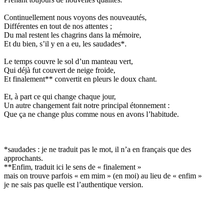
Continuellement nous voyons des nouveautés,
Différentes en tout de nos attentes ;
Du mal restent les chagrins dans la mémoire,
Et du bien, s’il y en a eu, les saudades*.
Le temps couvre le sol d’un manteau vert,
Qui déjà fut couvert de neige froide,
Et finalement** convertit en pleurs le doux chant.
Et, à part ce qui change chaque jour,
Un autre changement fait notre principal étonnement :
Que ça ne change plus comme nous en avons l’habitude.
*saudades : je ne traduit pas le mot, il n’a en français que des
approchants.
**Enfim, traduit ici le sens de « finalement »
mais on trouve parfois « em mim » (en moi) au lieu de « enfim »
je ne sais pas quelle est l’authentique version.