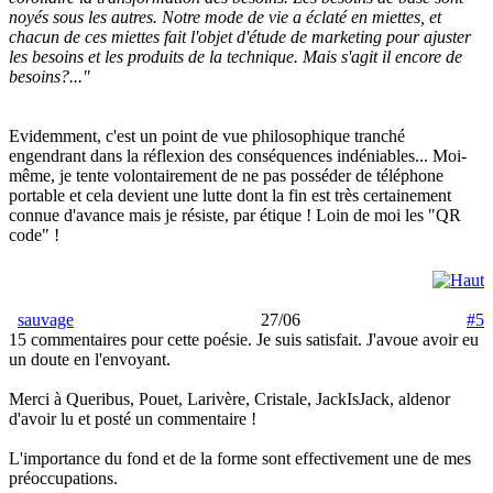
noyés sous les autres. Notre mode de vie a éclaté en miettes, et
chacun de ces miettes fait l'objet d'étude de marketing pour ajuster
les besoins et les produits de la technique. Mais s'agit il encore de
besoins?..."
Evidemment, c'est un point de vue philosophique tranché
engendrant dans la réflexion des conséquences indéniables... Moi-
même, je tente volontairement de ne pas posséder de téléphone
portable et cela devient une lutte dont la fin est très certainement
connue d'avance mais je résiste, par étique ! Loin de moi les "QR
code" !
sauvage
27/06
#5
15 commentaires pour cette poésie. Je suis satisfait. J'avoue avoir eu
un doute en l'envoyant.
Merci à Queribus, Pouet, Larivère, Cristale, JackIsJack, aldenor
d'avoir lu et posté un commentaire !
L'importance du fond et de la forme sont effectivement une de mes
préoccupations.