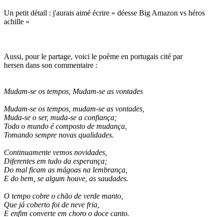
Un petit détail : j'aurais aimé écrire « déesse Big Amazon vs héros
achille »
Aussi, pour le partage, voici le poème en portugais cité par
hersen dans son commentaire :
Mudam-se os tempos, Mudam-se as vontades
Mudam-se os tempos, mudam-se as vontades,
Muda-se o ser, muda-se a confiança;
Todo o mundo é composto de mudança,
Tomando sempre novas qualidades.
Continuamente vemos novidades,
Diferentes em tudo da esperança;
Do mal ficam as mágoas na lembrança,
E do bem, se algum houve, as saudades.
O tempo cobre o chão de verde manto,
Que já coberto foi de neve fria,
E enfim converte em choro o doce canto.