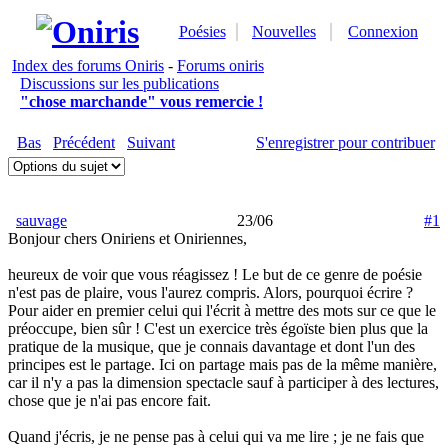
Poésies
Nouvelles
Connexion
Index des forums Oniris
-
Forums oniris
Discussions sur les publications
"chose marchande" vous remercie !
Bas
Précédent
Suivant
S'enregistrer pour contribuer
sauvage
23/06
#1
Bonjour chers Oniriens et Oniriennes,
heureux de voir que vous réagissez ! Le but de ce genre de poésie
n'est pas de plaire, vous l'aurez compris. Alors, pourquoi écrire ?
Pour aider en premier celui qui l'écrit à mettre des mots sur ce que le
préoccupe, bien sûr ! C'est un exercice très égoïste bien plus que la
pratique de la musique, que je connais davantage et dont l'un des
principes est le partage. Ici on partage mais pas de la même manière,
car il n'y a pas la dimension spectacle sauf à participer à des lectures,
chose que je n'ai pas encore fait.
Quand j'écris, je ne pense pas à celui qui va me lire ; je ne fais que