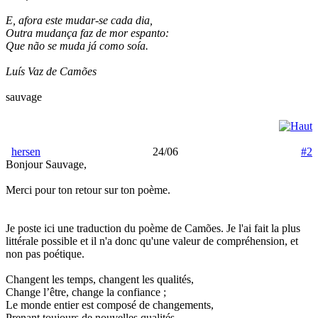
E, afora este mudar-se cada dia,
Outra mudança faz de mor espanto:
Que não se muda já como soía.
Luís Vaz de Camões
sauvage
hersen
24/06
#2
Bonjour Sauvage,
Merci pour ton retour sur ton poème.
Je poste ici une traduction du poème de Camões. Je l'ai fait la plus
littérale possible et il n'a donc qu'une valeur de compréhension, et
non pas poétique.
Changent les temps, changent les qualités,
Change l’être, change la confiance ;
Le monde entier est composé de changements,
Prenant toujours de nouvelles qualités.