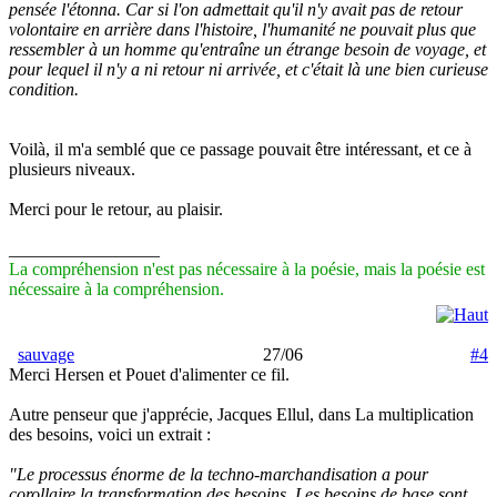
pensée l'étonna. Car si l'on admettait qu'il n'y avait pas de retour
volontaire en arrière dans l'histoire, l'humanité ne pouvait plus que
ressembler à un homme qu'entraîne un étrange besoin de voyage, et
pour lequel il n'y a ni retour ni arrivée, et c'était là une bien curieuse
condition.
Voilà, il m'a semblé que ce passage pouvait être intéressant, et ce à
plusieurs niveaux.
Merci pour le retour, au plaisir.
_________________
La compréhension n'est pas nécessaire à la poésie, mais la poésie est
nécessaire à la compréhension.
sauvage
27/06
#4
Merci Hersen et Pouet d'alimenter ce fil.
Autre penseur que j'apprécie, Jacques Ellul, dans La multiplication
des besoins, voici un extrait :
"Le processus énorme de la techno-marchandisation a pour
corollaire la transformation des besoins. Les besoins de base sont