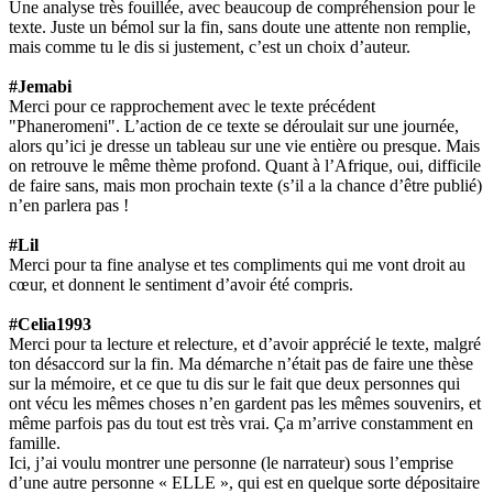
Une analyse très fouillée, avec beaucoup de compréhension pour le
texte. Juste un bémol sur la fin, sans doute une attente non remplie,
mais comme tu le dis si justement, c’est un choix d’auteur.
#Jemabi
Merci pour ce rapprochement avec le texte précédent
"Phaneromeni". L’action de ce texte se déroulait sur une journée,
alors qu’ici je dresse un tableau sur une vie entière ou presque. Mais
on retrouve le même thème profond. Quant à l’Afrique, oui, difficile
de faire sans, mais mon prochain texte (s’il a la chance d’être publié)
n’en parlera pas !
#Lil
Merci pour ta fine analyse et tes compliments qui me vont droit au
cœur, et donnent le sentiment d’avoir été compris.
#Celia1993
Merci pour ta lecture et relecture, et d’avoir apprécié le texte, malgré
ton désaccord sur la fin. Ma démarche n’était pas de faire une thèse
sur la mémoire, et ce que tu dis sur le fait que deux personnes qui
ont vécu les mêmes choses n’en gardent pas les mêmes souvenirs, et
même parfois pas du tout est très vrai. Ça m’arrive constamment en
famille.
Ici, j’ai voulu montrer une personne (le narrateur) sous l’emprise
d’une autre personne « ELLE », qui est en quelque sorte dépositaire