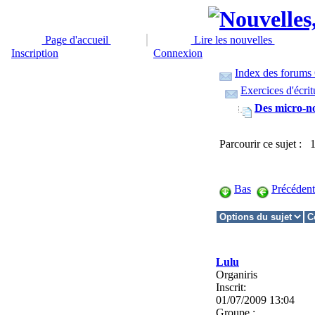
Page d'accueil
Lire les nouvelles
Inscription
Connexion
Index des forums 
Exercices d'écrit
Des micro-no
Parcourir ce sujet : 
Bas
Précédent
Lulu
Organiris
Inscrit:
01/07/2009 13:04
Groupe :