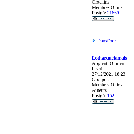
Organiris
Membres Oniris
Post(s):
21669
Transférer
Lotharquejamais
Apprenti Onirien
Inscrit:
27/12/2021 18:23
Groupe :
Membres Oniris
Auteurs
Post(s):
152