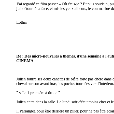
J’ai regardé ce film passer – Où étais-je ? Et puis soudain, pui
j’ai détourné la face, et mis les yeux ailleurs, le cou marbr
Lothar
Re : Des micro-nouvelles à thèmes, d'une semaine à l'autr
CINEMA
Julien fourra ses deux canettes de bière forte pas chère dans 
cheval sur son avant bras, les poches tournées vers l'intérieur
" salle 1 première à droite ".
Julien entra dans la salle. Le lundi soir c'était moins cher et l
Il s'arrangea pour être derrière un pilier, pour ne pas être écla