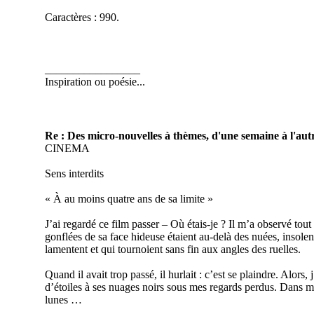
Caractères : 990.
_________________
Inspiration ou poésie...
Re : Des micro-nouvelles à thèmes, d'une semaine à l'autr
CINEMA
Sens interdits
« À au moins quatre ans de sa limite »
J’ai regardé ce film passer – Où étais-je ? Il m’a observé tou
gonflées de sa face hideuse étaient au-delà des nuées, insolen
lamentent et qui tournoient sans fin aux angles des ruelles.
Quand il avait trop passé, il hurlait : c’est se plaindre. Alors,
d’étoiles à ses nuages noirs sous mes regards perdus. Dans me
lunes …