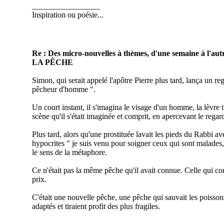
_________________
Inspiration ou poésie...
Re : Des micro-nouvelles à thèmes, d'une semaine à l'autr
LA PÊCHE
Simon, qui serait appelé l'apôtre Pierre plus tard, lança un reg
pêcheur d'homme ".
Un court instant, il s'imagina le visage d'un homme, la lèvre 
scène qu'il s'était imaginée et comprit, en apercevant le regar
Plus tard, alors qu'une prostituée lavait les pieds du Rabbi av
hypocrites " je suis venu pour soigner ceux qui sont malades
le sens de la métaphore.
Ce n'était pas la même pêche qu'il avait connue. Celle qui co
prix.
C'était une nouvelle pêche, une pêche qui sauvait les poissons
adaptés et tiraient profit des plus fragiles.