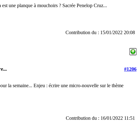
 est une planque à mouchoirs ? Sacrée Penelop Cruz...
Contribution du : 15/01/2022 20:08
e...
#1206
r la semaine... Enjeu : écrire une micro-nouvelle sur le thème
Contribution du : 16/01/2022 11:51