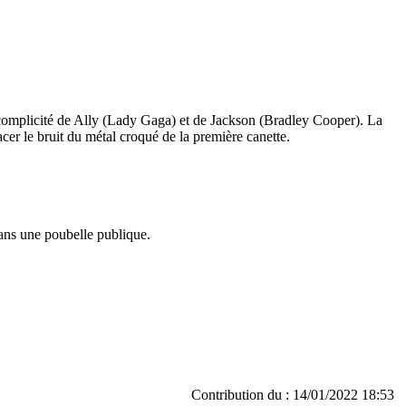
a complicité de Ally (Lady Gaga) et de Jackson (Bradley Cooper). La
facer le bruit du métal croqué de la première canette.
dans une poubelle publique.
Contribution du : 14/01/2022 18:53