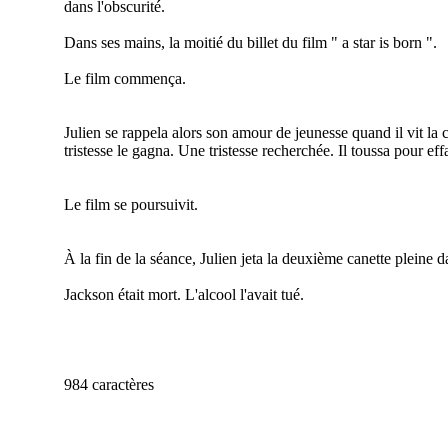
dans l'obscurité.
Dans ses mains, la moitié du billet du film " a star is born ".
Le film commença.
Julien se rappela alors son amour de jeunesse quand il vit l
tristesse le gagna. Une tristesse recherchée. Il toussa pour ef
Le film se poursuivit.
À la fin de la séance, Julien jeta la deuxième canette pleine 
Jackson était mort. L'alcool l'avait tué.
984 caractères