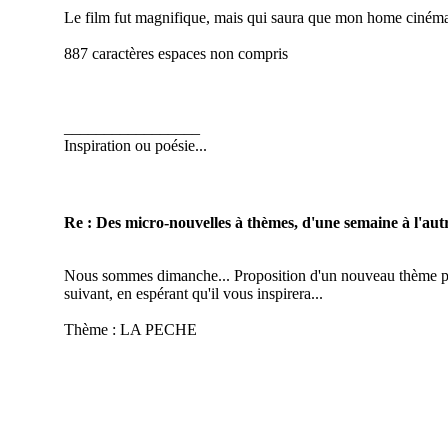
Le film fut magnifique, mais qui saura que mon home cinéma
887 caractères espaces non compris
_________________
Inspiration ou poésie...
Re : Des micro-nouvelles à thèmes, d'une semaine à l'autr
Nous sommes dimanche... Proposition d'un nouveau thème pou
suivant, en espérant qu'il vous inspirera...
Thème : LA PECHE