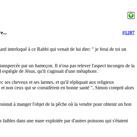
e...
#1207
ard interloqué à ce Rabbi qui venait de lui dire: " je ferai de toi un
transpercée par un hameçon. Il n'osa pas relever l'aspect incongru de la
d espiègle de Jésus, qu'il s'agissait d'une métaphore.
ec ses cheveux et ses larmes, et qu'il répliquait aux religieux
, et non ceux qui se considèrent en bonne santé ", Simon comprit alors
nsistait à manger l'objet de la pêche où la vendre pour obtenir un bon
 faibles dans une mare exploitée par d'autres poissons qui s'étaient