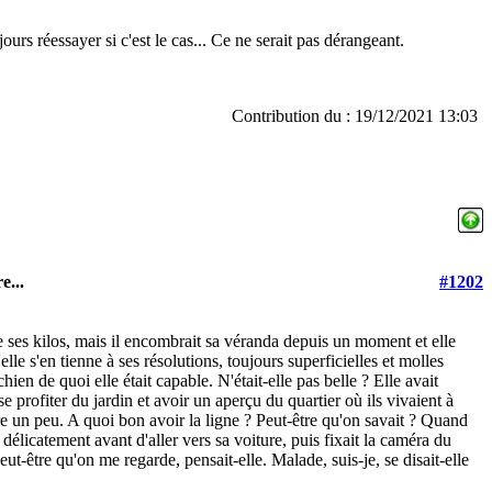
jours réessayer si c'est le cas... Ce ne serait pas dérangeant.
Contribution du : 19/12/2021 13:03
e...
#1202
te ses kilos, mais il encombrait sa véranda depuis un moment et elle
'elle s'en tienne à ses résolutions, toujours superficielles et molles
en de quoi elle était capable. N'était-elle pas belle ? Elle avait
 profiter du jardin et avoir un aperçu du quartier où ils vivaient à
être un peu. A quoi bon avoir la ligne ? Peut-être qu'on savait ? Quand
n délicatement avant d'aller vers sa voiture, puis fixait la caméra du
Peut-être qu'on me regarde, pensait-elle. Malade, suis-je, se disait-elle