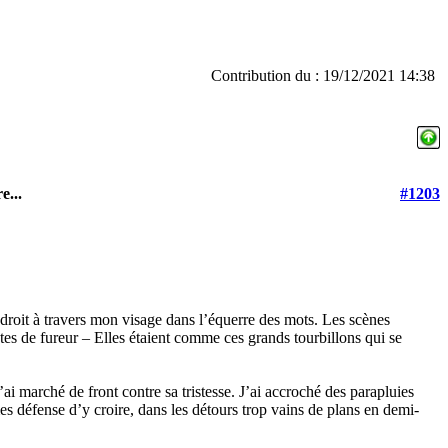
Contribution du : 19/12/2021 14:38
e...
#1203
t droit à travers mon visage dans l’équerre des mots. Les scènes
tes de fureur – Elles étaient comme ces grands tourbillons qui se
 j’ai marché de front contre sa tristesse. J’ai accroché des parapluies
s défense d’y croire, dans les détours trop vains de plans en demi-