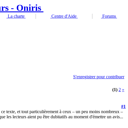
La charte
Centre d'Aide
Forums
S'enregistrer pour contribuer
(1)
2
»
#1
re ce texte, et tout particulièrement à ceux – un peu moins nombreux –
e les lecteurs aient pu être dubitatifs au moment d'émettre un avis...