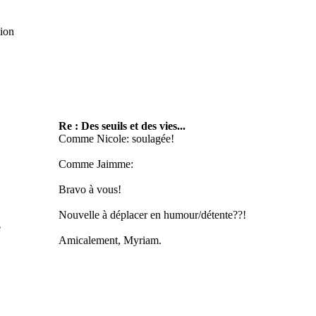
tion
Re : Des seuils et des vies...
Comme Nicole: soulagée!
Comme Jaimme:
Bravo à vous!
Nouvelle à déplacer en humour/détente??!
e
Amicalement, Myriam.