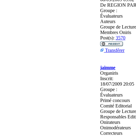
De
REGION PAR
Groupe :
Évaluateurs
Auteurs
Groupe de Lectur
Membres Oniris
Post(s):
3570
Transférer
jaimme
Organiris
Inscrit:
18/07/2009 20:05
Groupe :
Évaluateurs
Primé concours
Comité Editorial
Groupe de Lectur
Responsables Edit
Onirateurs
Onimodérateurs
Correcteurs