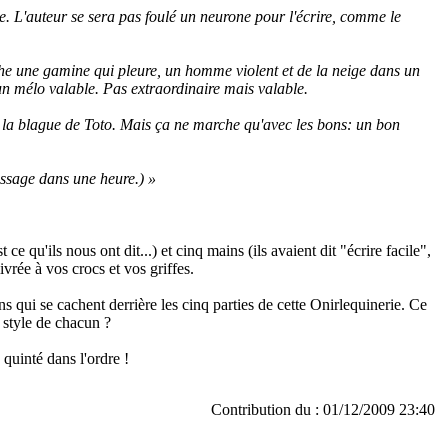
ile. L'auteur se sera pas foulé un neurone pour l'écrire, comme le
che une gamine qui pleure, un homme violent et de la neige dans un
 un mélo valable. Pas extraordinaire mais valable.
e, la blague de Toto. Mais ça ne marche qu'avec les bons: un bon
tissage dans une heure.) »
ce qu'ils nous ont dit...) et cinq mains (ils avaient dit "écrire facile",
livrée à vos crocs et vos griffes.
ns qui se cachent derrière les cinq parties de cette Onirlequinerie. Ce
 style de chacun ?
 quinté dans l'ordre !
Contribution du : 01/12/2009 23:40