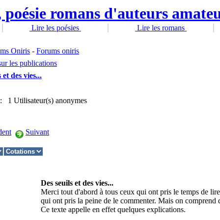
Lire les poésies
Lire les romans
ums Oniris
-
Forums oniris
ur les publications
 et des vies...
t : 1 Utilisateur(s) anonymes
dent
Suivant
Des seuils et des vies...
Merci tout d'abord à tous ceux qui ont pris le temps de li
qui ont pris la peine de le commenter. Mais on comprend qu
Ce texte appelle en effet quelques explications.