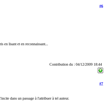
#6
s en lisant et en reconnaissant...
Contribution du : 04/12/2009 18:44
#7
'incite dans un passage à l'attribuer à tel auteur.