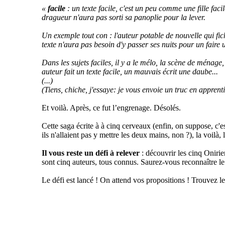
«
facile
: un texte facile, c'est un peu comme une fille fac
dragueur n'aura pas sorti sa panoplie pour la lever.
Un exemple tout con : l'auteur potable de nouvelle qui fi
texte n'aura pas besoin d'y passer ses nuits pour un faire
Dans les sujets faciles, il y a le mélo, la scène de ménag
auteur fait un texte facile, un mauvais écrit une daube...
(...)
(Tiens, chiche, j'essaye: je vous envoie un truc en appren
Et voilà. Après, ce fut l’engrenage. Désolés.
Cette saga écrite à à cinq cerveaux (enfin, on suppose, c'est 
ils n'allaient pas y mettre les deux mains, non ?), la voilà, 
Il vous reste un défi à relever
: découvrir les cinq Onirie
sont cinq auteurs, tous connus. Saurez-vous reconnaître le
Le défi est lancé ! On attend vos propositions ! Trouvez le