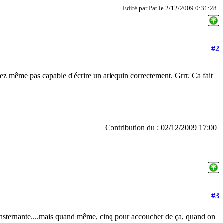
Edité par Pat le 2/12/2009 0:31:28
#2
.
z même pas capable d'écrire un arlequin correctement. Grrr. Ca fait
Contribution du : 02/12/2009 17:00
#3
consternante....mais quand même, cinq pour accoucher de ça, quand on