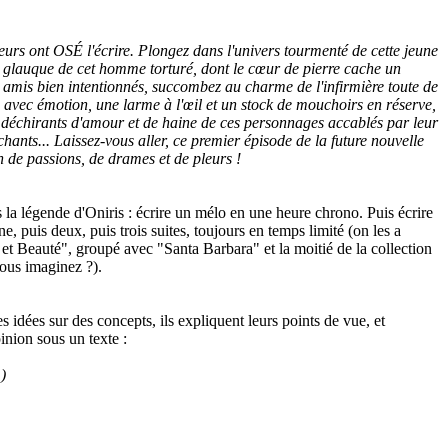
teurs ont OSÉ l'écrire. Plongez dans l'univers tourmenté de cette jeune
 glauque de cet homme torturé, dont le cœur de pierre cache un
 amis bien intentionnés, succombez au charme de l'infirmière toute de
ez avec émotion, une larme à l'œil et un stock de mouchoirs en réserve,
 déchirants d'amour et de haine de ces personnages accablés par leur
chants... Laissez-vous aller, ce premier épisode de la future nouvelle
 de passions, de drames et de pleurs !
 la légende d'Oniris : écrire un mélo en une heure chrono. Puis écrire
 puis deux, puis trois suites, toujours en temps limité (on les a
 et Beauté", groupé avec "Santa Barbara" et la moitié de la collection
ous imaginez ?).
s idées sur des concepts, ils expliquent leurs points de vue, et
inion sous un texte :
.)