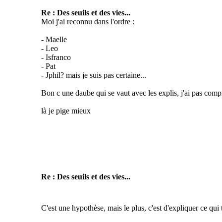
Re : Des seuils et des vies...
Moi j'ai reconnu dans l'ordre :
- Maelle
- Leo
- Isfranco
- Pat
- Jphil? mais je suis pas certaine...
Bon c une daube qui se vaut avec les explis, j'ai pas compri
là je pige mieux
Re : Des seuils et des vies...
C'est une hypothèse, mais le plus, c'est d'expliquer ce qui t