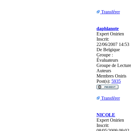
Transférer
daphlanote
Expert Onirien
Inscrit:
22/06/2007 14:53
De
Belgique
Groupe :
Évaluateurs
Groupe de Lectur
Auteurs
Membres Oniris
Post(s):
5935
Transférer
NICOLE
Expert Onirien
Inscrit:
08/05/2009 09:02