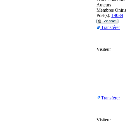
Auteurs
Membres Oniris
Post(s):
19089
Transférer
Visiteur
Transférer
Visiteur