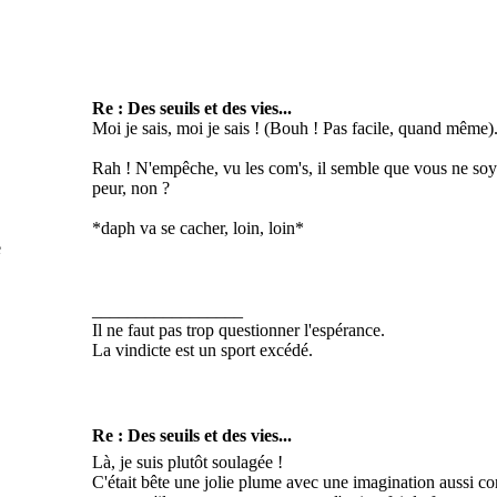
Re : Des seuils et des vies...
Moi je sais, moi je sais ! (Bouh ! Pas facile, quand même)
Rah ! N'empêche, vu les com's, il semble que vous ne soye
peur, non ?
*daph va se cacher, loin, loin*
e
_________________
Il ne faut pas trop questionner l'espérance.
La vindicte est un sport excédé.
Re : Des seuils et des vies...
Là, je suis plutôt soulagée !
C'était bête une jolie plume avec une imagination aussi 