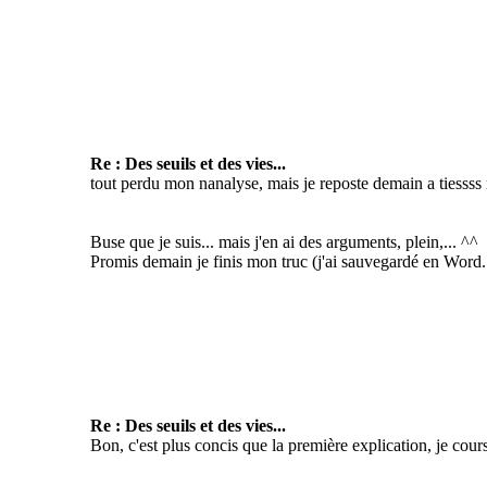
Re : Des seuils et des vies...
tout perdu mon nanalyse, mais je reposte demain a tiessss 
Buse que je suis... mais j'en ai des arguments, plein,... ^^
Promis demain je finis mon truc (j'ai sauvegardé en Word...
Re : Des seuils et des vies...
Bon, c'est plus concis que la première explication, je cours