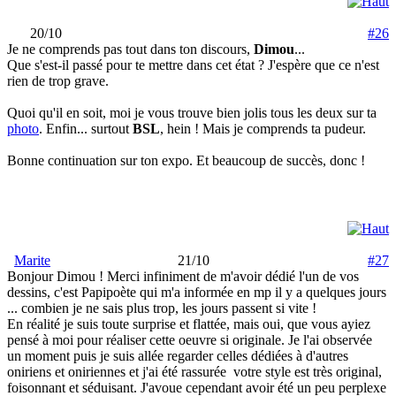
20/10
#26
Je ne comprends pas tout dans ton discours,
Dimou
...
Que s'est-il passé pour te mettre dans cet état ? J'espère que ce n'est
rien de trop grave.
Quoi qu'il en soit, moi je vous trouve bien jolis tous les deux sur ta
photo
. Enfin... surtout
BSL
, hein ! Mais je comprends ta pudeur.
Bonne continuation sur ton expo. Et beaucoup de succès, donc !
Marite
21/10
#27
Bonjour Dimou ! Merci infiniment de m'avoir dédié l'un de vos
dessins, c'est Papipoète qui m'a informée en mp il y a quelques jours
... combien je ne sais plus trop, les jours passent si vite !
En réalité je suis toute surprise et flattée, mais oui, que vous ayiez
pensé à moi pour réaliser cette oeuvre si originale. Je l'ai observée
un moment puis je suis allée regarder celles dédiées à d'autres
oniriens et oniriennes et j'ai été rassurée
votre style est très original,
foisonnant et séduisant. J'avoue cependant avoir été un peu perplexe