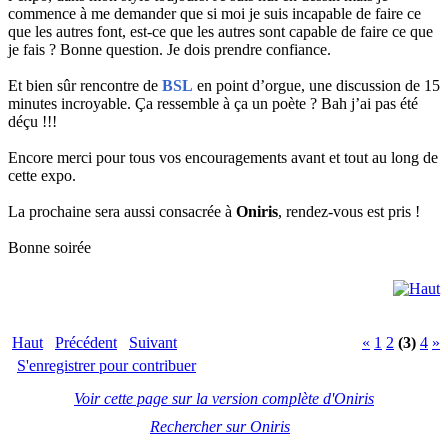
commence à me demander que si moi je suis incapable de faire ce
que les autres font, est-ce que les autres sont capable de faire ce que
je fais ? Bonne question. Je dois prendre confiance.
Et bien sûr rencontre de
BSL
en point d’orgue, une discussion de 15
minutes incroyable. Ça ressemble à ça un poète ? Bah j’ai pas été
déçu !!!
Encore merci pour tous vos encouragements avant et tout au long de
cette expo.
La prochaine sera aussi consacrée à
Oniris
, rendez-vous est pris !
Bonne soirée
Haut
Précédent
Suivant
«
1
2
(3)
4
»
S'enregistrer pour contribuer
Voir cette page sur la version complète d'Oniris
Rechercher sur Oniris