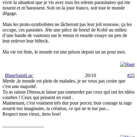
vivre la situation que je vis avec tous les relents parasitaires qui me
nouent et m’harassent. Soit on la joue franco, soit tout le monde
dégage.
Mais les proto-symbolistes ne lâcheront pas leur joli nonosse, ça les
occupe, ces parasites. Jète une pièce de boeuf de Kobé au milieu
d’une bande de vautours sur le retour et ensuite essaye un peu de
leur enlever leur bifteck.
Ma vie est finie, le monde est une prison depuis un an pour moi.
BlaseSaintLuc
20/10
#25
Merde ,le monde est plein de malades, je ne veux pas croire que
c'est une majorité.
Tu as raison Dimou,te laisse pas emmerder par ceux qui ont les idées
courbes ! Ceux qui pensent en rond .
Maintenant, c'est vraiment très dur pour percer, bon courage ta rage
nourrit ton imaginaire, ta création, ce qui ne te tue pas...
Respect mon vieux, tiens bon!
_________________