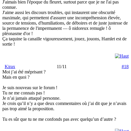
J'aimais bien l'époque du fleuret, surtout parce que je ne l'ai pas
connue.
J'aime aussi les discours troubles, qui instaurent une obscurité
maximale, qui permettent d'assurer une incompréhension élevée,
source de tensions, d'humiliations, de déboires et de juste justesse de
la permanence de l'impermanent — ô nidoreux remugle ! ô
pléonasme d'or !
Ça taquine la canaille vigoureusement, jouez, jouons, Hamlet est de
sortie !
Kirax
11/11
#18
Moi j’ai été méprisant ?
Mais en quoi ?
Je suis nouveau sur le forum !
Tu ne me connais pas !
Je n’ai jamais attaqué personne.
Je crois qu’il n’y a que deux commentaires où j’ai dit que je n’avais
pas trop aimé la proposition.
Tu es sûr que tu ne me confonds pas avec quelqu’un d’autre ?