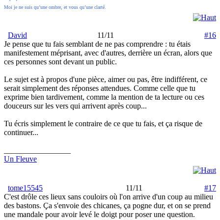
Moi je ne suis qu’une ombre, et vous qu’une clarté.
David
11/11
#16
Je pense que tu fais semblant de ne pas comprendre : tu étais
manifestement méprisant, avec d'autres, derrière un écran, alors que
ces personnes sont devant un public.
Le sujet est à propos d'une pièce, aimer ou pas, être indifférent, ce
serait simplement des réponses attendues. Comme celle que tu
exprime bien tardivement, comme la mention de ta lecture ou ces
douceurs sur les vers qui arrivent après coup...
Tu écris simplement le contraire de ce que tu fais, et ça risque de
continuer...
_________________
Un Fleuve
tome15545
11/11
#17
C'est drôle ces lieux sans couloirs où l'on arrive d'un coup au milieu
des bastons. Ça s'envoie des chicanes, ça pogne dur, et on se prend
une mandale pour avoir levé le doigt pour poser une question.