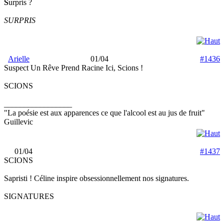
S
urpris ?
SURPRIS
Arielle
01/04
#1436
Suspect Un Rêve Prend Racine Ici, Scions !
SCIONS
_________________
"La poésie est aux apparences ce que l'alcool est au jus de fruit"
Guillevic
01/04
#1437
SCIONS
Sapristi ! Céline inspire obsessionnellement nos signatures.
SIGNATURES