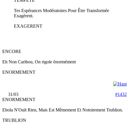
TEMPETE
Tes Espérances Modératoires Pour Être Transformée
Exagèrent.
EXAGERENT
ENCORE
Eh Non Caribou, On rigole énormément
ENORMEMENT
31/03
#1432
ENORMEMENT
Ebola N'Ouït Rien, Mais Est Mêmement Et Notoirement Trublion.
TRUBLION