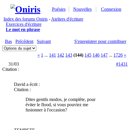
Poésies
Nouvelles
Connexion
Index des forums Oniris
-
Ateliers d'écriture
Exercices d'écriture
Le mot en phrase
Bas
Précédent
Suivant
S'enregistrer pour contribuer
«
1
...
141
142
143
(144)
145
146
147
...
1726
»
31/03
#1431
Citation :
David a écrit :
Citation :
Dites gentils modos, je complète, pour
éviter le flood, si vous pouviez me
fusionner à l'occasion?