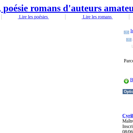
Lire les poésies
Lire les romans
I
Parc
B
Cyril
Maîtr
Inscri
08/06