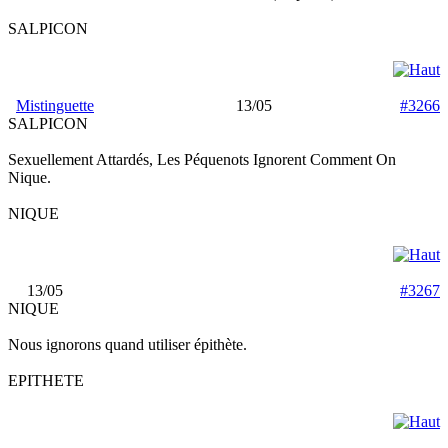
SALPICON
Mistinguette
13/05
#3266
SALPICON
Sexuellement Attardés, Les Péquenots Ignorent Comment On
Nique.
NIQUE
13/05
#3267
NIQUE
Nous ignorons quand utiliser épithète.
EPITHETE