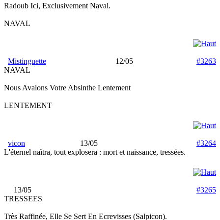
Radoub Ici, Exclusivement Naval.
NAVAL
Mistinguette
12/05
#3263
NAVAL
Nous Avalons Votre Absinthe Lentement
LENTEMENT
vicon
13/05
#3264
L'éternel naîtra, tout explosera : mort et naissance, tressées.
13/05
#3265
TRESSEES
Très Raffinée, Elle Se Sert En Ecrevisses (Salpicon).