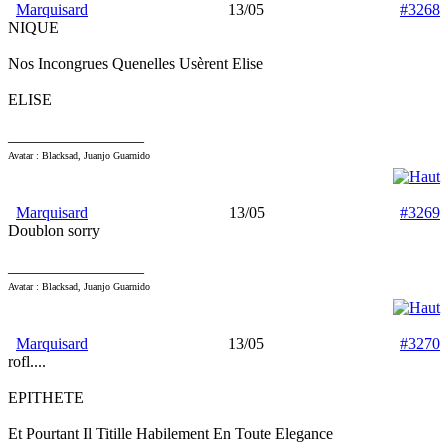
Marquisard
13/05
#3268
NIQUE
Nos Incongrues Quenelles Usèrent Elise
ELISE
_________________
Avatar : Blacksad, Juanjo Guarnido
Marquisard
13/05
#3269
Doublon sorry
_________________
Avatar : Blacksad, Juanjo Guarnido
Marquisard
13/05
#3270
rofl....
EPITHETE
Et Pourtant Il Titille Habilement En Toute Elegance