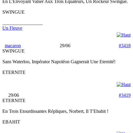
En L'Envoyant Valser Aux Trois Équateurs, Un Rockeur Swingue.
SWINGUE
_________________
Un Fleuve
macaron
29/06
#3418
SWINGUE
Sans Waterloo, Impérator Napoléon Gagnerait Une Eternité!
ETERNITE
29/06
#3419
ETERNITE
En Trois Etourdissantes Répliques, Norbert, Il T'Ebahit !
EBAHIT