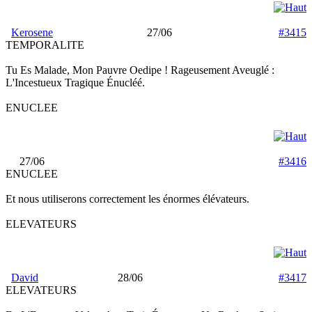
Kerosene
27/06
#3415
TEMPORALITE
Tu Es Malade, Mon Pauvre Oedipe ! Rageusement Aveuglé :
L'Incestueux Tragique Énucléé.
ENUCLEE
27/06
#3416
ENUCLEE
Et nous utiliserons correctement les énormes élévateurs.
ELEVATEURS
David
28/06
#3417
ELEVATEURS