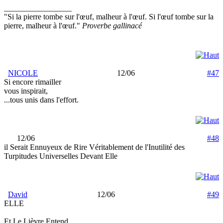
_________________
"Si la pierre tombe sur l'œuf, malheur à l'œuf. Si l'œuf tombe sur la
pierre, malheur à l'œuf."
Proverbe gallinacé
NICOLE
12/06
#47
Si encore rimailler
vous inspirait,
...tous unis dans l'effort.
12/06
#48
il Serait Ennuyeux de Rire Véritablement de l'Inutilité des
Turpitudes Universelles Devant Elle
David
12/06
#49
ELLE
Et Le Lièvre Entend