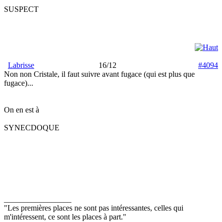
SUSPECT
Labrisse
16/12
#4094
Non non Cristale, il faut suivre avant fugace (qui est plus que
fugace)...
On en est à
SYNECDOQUE
_________________
"Les premières places ne sont pas intéressantes, celles qui
m'intéressent, ce sont les places à part."