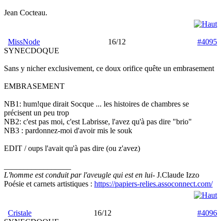
Jean Cocteau.
MissNode
16/12
#4095
SYNECDOQUE
Sans y nicher exclusivement, ce doux orifice quête un embrasement
EMBRASEMENT
NB1: hum!que dirait Socque ... les histoires de chambres se
précisent un peu trop
NB2: c'est pas moi, c'est Labrisse, l'avez qu'à pas dire "brio"
NB3 : pardonnez-moi d'avoir mis le souk
EDIT / oups l'avait qu'à pas dire (ou z'avez)
_________________
L'homme est conduit par l'aveugle qui est en lui
- J.Claude Izzo
Poésie et carnets artistiques :
https://papiers-relies.assoconnect.com/
Cristale
16/12
#4096