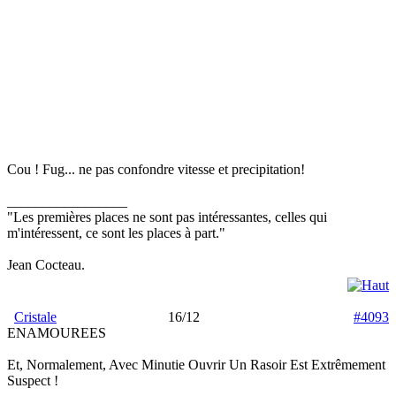
Cou ! Fug... ne pas confondre vitesse et precipitation!
_________________
"Les premières places ne sont pas intéressantes, celles qui
m'intéressent, ce sont les places à part."
Jean Cocteau.
Cristale
16/12
#4093
ENAMOUREES
Et, Normalement, Avec Minutie Ouvrir Un Rasoir Est Extrêmement
Suspect !