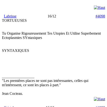
Labrisse
16/12
#4098
TORTUEUSES
Tu Organise Rigoureusement Tes Utopies Et Utilise Superbement
Ectoplasmies SYntaxiques
SYNTAXIQUES
_________________
"Les premières places ne sont pas intéressantes, celles qui
m'intéressent, ce sont les places à part."
Jean Cocteau.