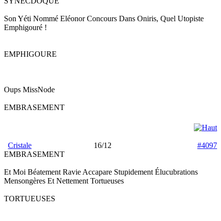
SYNECDOQUE
Son Yéti Nommé Eléonor Concours Dans Oniris, Quel Utopiste
Emphigouré !
EMPHIGOURE
Oups MissNode
EMBRASEMENT
Cristale
16/12
#4097
EMBRASEMENT
Et Moi Béatement Ravie Accapare Stupidement Élucubrations
Mensongères Et Nettement Tortueuses
TORTUEUSES