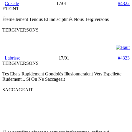
Cristale
17/01
#4322
ETEINT
Éternellement Tendus Et Indisciplinés Nous Tergiversons
TERGIVERSONS
Labrisse
17/01
#4323
TERGIVERSONS
Tes Ebats Rapidement Gondolés Illusionneraient Vers Espellette
Rudement... Si On Ne Saccageait
SACCAGEAIT
_________________