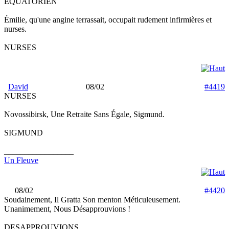
ÉQUATORIEN
Émilie, qu'une angine terrassait, occupait rudement infirmières et
nurses.
NURSES
David
08/02
#4419
NURSES
Novossibirsk, Une Retraite Sans Égale, Sigmund.
SIGMUND
_________________
Un Fleuve
08/02
#4420
Soudainement, Il Gratta Son menton Méticuleusement.
Unanimement, Nous Désapprouvions !
DESAPPROUVIONS