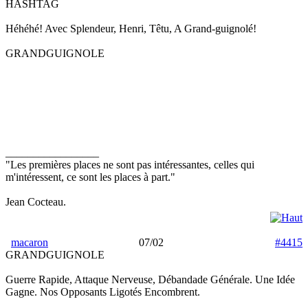
HASHTAG
Héhéhé! Avec Splendeur, Henri, Têtu, A Grand-guignolé!
GRANDGUIGNOLE
_________________
"Les premières places ne sont pas intéressantes, celles qui
m'intéressent, ce sont les places à part."
Jean Cocteau.
macaron
07/02
#4415
GRANDGUIGNOLE
Guerre Rapide, Attaque Nerveuse, Débandade Générale. Une Idée
Gagne. Nos Opposants Ligotés Encombrent.