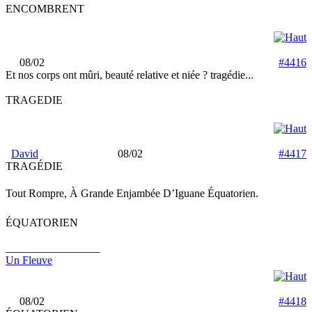
ENCOMBRENT
08/02
#4416
Et nos corps ont mûri, beauté relative et niée ? tragédie...
TRAGEDIE
David
08/02
#4417
TRAGÉDIE
Tout Rompre, À Grande Enjambée D’Iguane Équatorien.
ÉQUATORIEN
_________________
Un Fleuve
08/02
#4418