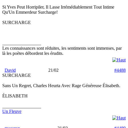
Si Yves Peut Horripiler, Il Lasse Irrémédiablement Tout Intime
Qu'Un Emmerdeur Surcharge!
SURCHARGE
_________________
Les connaissances sont réduites, les sentiments sont immenses, par
là les poètes débordent les érudits.
David
21/02
#4488
SURCHARGE
Sans Un Regret, Charles Heurta Avec Rage Généreuse Élisabeth.
ÉLISABETH
_________________
Un Fleuve