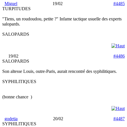
Miguel
19/02
#4485
TURPITUDES
"Tiens, un roudoudou, petite ?" Infame tactique usuelle des experts
salopards.
SALOPARDS
19/02
#4486
SALOPARDS
Son altesse Louis, outre-Paris, aurait rencontré des syphilitiques.
SYPHILITIQUES
(bonne chance
)
godetia
20/02
#4487
SYPHILITIQUES