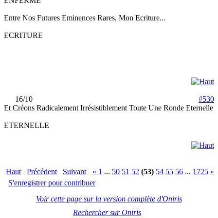
ENFERME
Entre Nos Futures Eminences Rares, Mon Ecriture...
ECRITURE
16/10
#530
Et Créons Radicalement Irrésistiblement Toute Une Ronde Eternelle
ETERNELLE
Haut
Précédent
Suivant
«
1
...
50
51
52
(53)
54
55
56
...
1725
»
S'enregistrer pour contribuer
Voir cette page sur la version complète d'Oniris
Rechercher sur Oniris