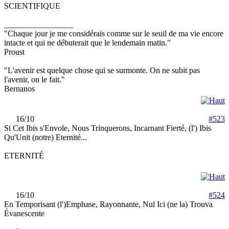
SCIENTIFIQUE
_________________
"Chaque jour je me considérais comme sur le seuil de ma vie encore
intacte et qui ne débuterait que le lendemain matin."
Proust
"L'avenir est quelque chose qui se surmonte. On ne subit pas
l'avenir, on le fait."
Bernanos
16/10
#523
Si Cet Ibis s'Envole, Nous Trinquerons, Incarnant Fierté, (l') Ibis
Qu'Unit (notre) Eternité...
ETERNITÉ
16/10
#524
En Temporisant (l')Emphase, Rayonnante, Nul Ici (ne la) Trouva
Évanescente