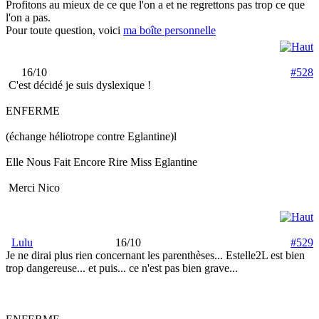
Profitons au mieux de ce que l'on a et ne regrettons pas trop ce que
l'on a pas.
Pour toute question, voici
ma boîte personnelle
16/10
#528
C'est décidé je suis dyslexique !
ENFERME
(échange héliotrope contre Eglantine)l
Elle Nous Fait Encore Rire Miss Eglantine
Merci Nico
Lulu
16/10
#529
Je ne dirai plus rien concernant les parenthèses... Estelle2L est bien
trop dangereuse... et puis... ce n'est pas bien grave...