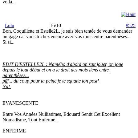
voilà...
Lulu
16/10
#525
Bon, Coquillette et Estelle2L, je suis bien tentée de vous demander
un gage car vous trichez encore avec vos mots entre parenthèses...
Si si...
EDIT D'ESTELLE2L : Namého d'abord on sait jouer, on joue
depuis le tout début et on a le droit des mots liens entre
parenthèses...
pfff... du coup pour ta peine je te squatte ton post!
Na!
EVANESCENTE
Entre Vos Années Nullissimes, Edouard Sentit Cet Excellent
Nomadisme, Tout Enfermé...
ENFERME