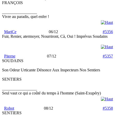
FRANÇOIS
_________________
Vivre au paradis, quel enfer !
MariCe
06/12
#5356
Fuir, Renier, atermoyer, Nourriront, Cà, Oui ! Imprévus Soudains
Piterne
07/12
#5357
SOUDAINS
Son Odeur Urticante Dénonce Aux Inspecteurs Nos Sentiers
SENTIERS
_________________
Seul vaut ce qui a coûté du temps à l'homme (Saint-Exupéry)
Robot
08/12
#5358
SENTIERS