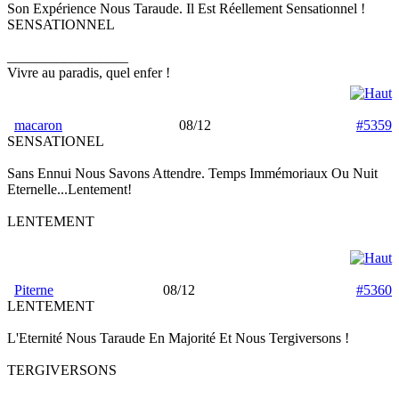
Son Expérience Nous Taraude. Il Est Réellement Sensationnel !
SENSATIONNEL
_________________
Vivre au paradis, quel enfer !
macaron
08/12
#5359
SENSATIONEL
Sans Ennui Nous Savons Attendre. Temps Immémoriaux Ou Nuit
Eternelle...Lentement!
LENTEMENT
Piterne
08/12
#5360
LENTEMENT
L'Eternité Nous Taraude En Majorité Et Nous Tergiversons !
TERGIVERSONS