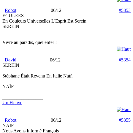
Robot
06/12
#5353
ECULEES
En Couleurs Universelles L'Esprit Est Serein
SEREIN
_________________
Vivre au paradis, quel enfer !
David
06/12
#5354
SEREIN
Stéphane Était Revenu En Italie Naïf.
NAÏF
_________________
Un Fleuve
Robot
06/12
#5355
NAIF
Nous Avons Informé François