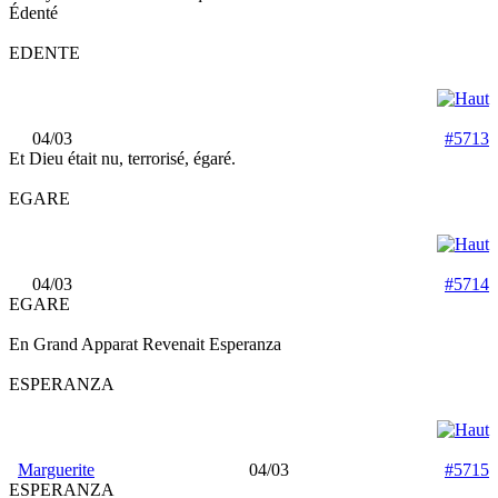
Édenté
EDENTE
04/03
#5713
Et Dieu était nu, terrorisé, égaré.
EGARE
04/03
#5714
EGARE
En Grand Apparat Revenait Esperanza
ESPERANZA
Marguerite
04/03
#5715
ESPERANZA