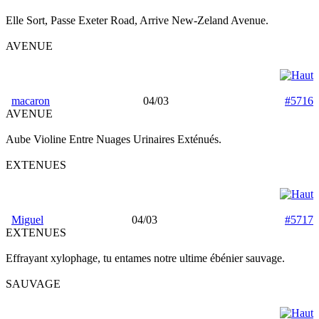
Elle Sort, Passe Exeter Road, Arrive New-Zeland Avenue.
AVENUE
macaron
04/03
#5716
AVENUE
Aube Violine Entre Nuages Urinaires Exténués.
EXTENUES
Miguel
04/03
#5717
EXTENUES
Effrayant xylophage, tu entames notre ultime ébénier sauvage.
SAUVAGE