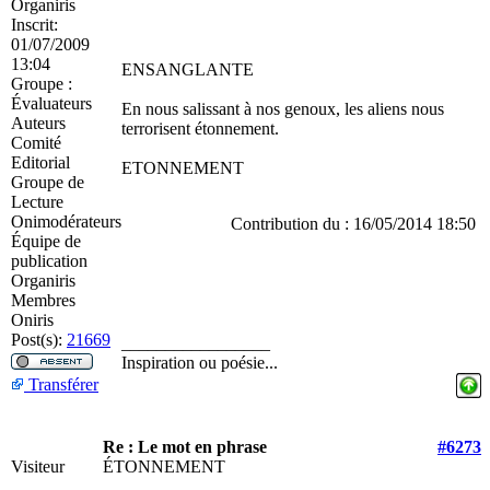
Organiris
Inscrit:
01/07/2009
13:04
ENSANGLANTE
Groupe :
Évaluateurs
En nous salissant à nos genoux, les aliens nous
Auteurs
terrorisent étonnement.
Comité
Editorial
ETONNEMENT
Groupe de
Lecture
Onimodérateurs
Contribution du : 16/05/2014 18:50
Équipe de
publication
Organiris
Membres
Oniris
Post(s):
21669
_________________
Inspiration ou poésie...
Transférer
Re : Le mot en phrase
#6273
Visiteur
ÉTONNEMENT