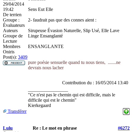
29/04/2014
19:42
Sens Eut Elle
De
terrien
Groupe :
2- faudrait pas que des connes aient :
Évaluateurs
Auteurs
Sirupeuse Évasion Naturelle, Slip Usé, Elle Lave
Groupe de
Linge Ensanglanté
Lecture
Membres
ENSANGLANTE
Oniris
Post(s):
3409
pure poésie sensuelle quand tu nous tiens,
.......ne
devrais nous lacher
Contribution du : 16/05/2014 13:40
_________________
"Ce n'est pas le chemin qui est difficile, mais le
difficile qui est le chemin"
Kierkegaard
Transférer
Lulu
Re : Le mot en phrase
#6272