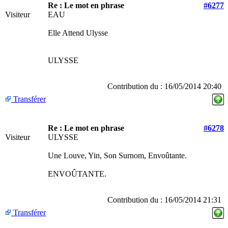
Re : Le mot en phrase
#6277
Visiteur
EAU
Elle Attend Ulysse
ULYSSE
Contribution du : 16/05/2014 20:40
Transférer
Re : Le mot en phrase
#6278
Visiteur
ULYSSE
Une Louve, Yin, Son Surnom, Envoûtante.
ENVOÛTANTE.
Contribution du : 16/05/2014 21:31
Transférer