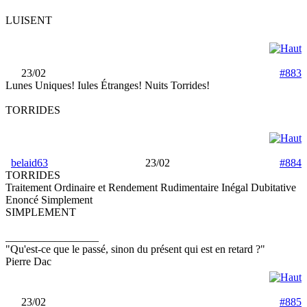
LUISENT
23/02
#883
Lunes Uniques! Iules Étranges! Nuits Torrides!
TORRIDES
belaid63
23/02
#884
TORRIDES
Traitement Ordinaire et Rendement Rudimentaire Inégal Dubitative
Enoncé Simplement
SIMPLEMENT
_________________
"Qu'est-ce que le passé, sinon du présent qui est en retard ?"
Pierre Dac
23/02
#885