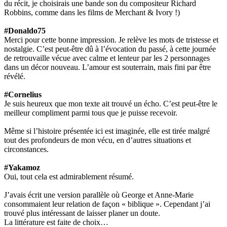
du récit, je choisirais une bande son du compositeur Richard
Robbins, comme dans les films de Merchant & Ivory !)
#Donaldo75
Merci pour cette bonne impression. Je relève les mots de tristesse et
nostalgie. C’est peut-être dû à l’évocation du passé, à cette journée
de retrouvaille vécue avec calme et lenteur par les 2 personnages
dans un décor nouveau. L’amour est souterrain, mais fini par être
révélé.
#Cornelius
Je suis heureux que mon texte ait trouvé un écho. C’est peut-être le
meilleur compliment parmi tous que je puisse recevoir.
Même si l’histoire présentée ici est imaginée, elle est tirée malgré
tout des profondeurs de mon vécu, en d’autres situations et
circonstances.
#Yakamoz
Oui, tout cela est admirablement résumé.
J’avais écrit une version parallèle où George et Anne-Marie
consommaient leur relation de façon « biblique ». Cependant j’ai
trouvé plus intéressant de laisser planer un doute.
La littérature est faite de choix…