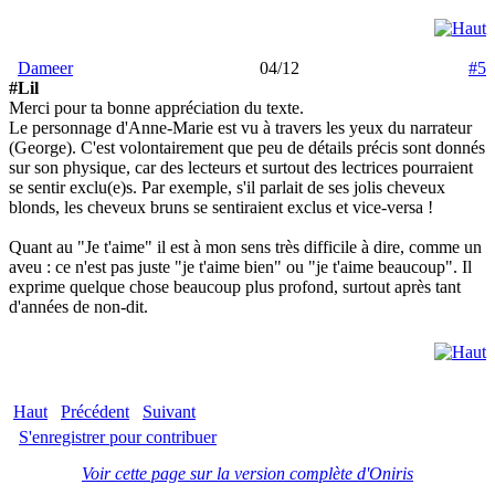
Dameer
04/12
#5
#Lil
Merci pour ta bonne appréciation du texte.
Le personnage d'Anne-Marie est vu à travers les yeux du narrateur
(George). C'est volontairement que peu de détails précis sont donnés
sur son physique, car des lecteurs et surtout des lectrices pourraient
se sentir exclu(e)s. Par exemple, s'il parlait de ses jolis cheveux
blonds, les cheveux bruns se sentiraient exclus et vice-versa !
Quant au "Je t'aime" il est à mon sens très difficile à dire, comme un
aveu : ce n'est pas juste "je t'aime bien" ou "je t'aime beaucoup". Il
exprime quelque chose beaucoup plus profond, surtout après tant
d'années de non-dit.
Haut
Précédent
Suivant
S'enregistrer pour contribuer
Voir cette page sur la version complète d'Oniris