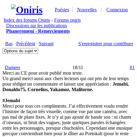
Poésies
Nouvelles
Connexion
Index des forums Oniris
-
Forums oniris
Discussions sur les publications
Phaneromeni - Remerciements
Bas
Précédent
Suivant
S'enregistrer pour contribuer
Dameer
18/11
#1
Merci au CE pour avoir publié mon texte.
Un grand merci aussi aux chers lecteurs qui ont pris de leur temps
pour rédiger un commentaire et laisser une appréciation :
Jemabi,
Donaldo75, Cornelius, Yakamoz, Malitorne.
#Jemabi
Merci pour tous ces compliments. J’ai effectivement voulu rendre
l’histoire de façon très visuelle, comme vue par une caméra, avec
pas mal de plans fixes. Je n’y ai pas ajouté de bande son : ni chants
d’oiseaux, ni bruit des vagues, juste quelques paroles échangées
entre les personnages, presque chuchotées. Cependant une musique
grecque conviendrait bien pour le dîner au Portokali (pour le reste