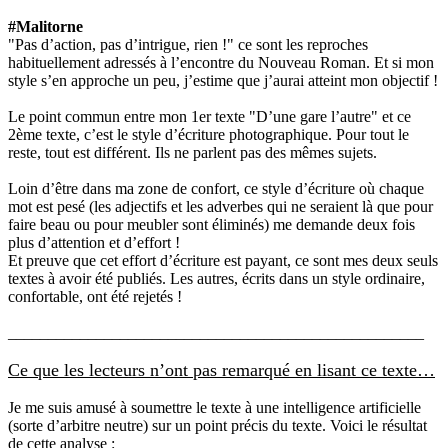
#Malitorne
"Pas d’action, pas d’intrigue, rien !" ce sont les reproches
habituellement adressés à l’encontre du Nouveau Roman. Et si mon
style s’en approche un peu, j’estime que j’aurai atteint mon objectif !
Le point commun entre mon 1er texte "D’une gare l’autre" et ce
2ème texte, c’est le style d’écriture photographique. Pour tout le
reste, tout est différent. Ils ne parlent pas des mêmes sujets.
Loin d’être dans ma zone de confort, ce style d’écriture où chaque
mot est pesé (les adjectifs et les adverbes qui ne seraient là que pour
faire beau ou pour meubler sont éliminés) me demande deux fois
plus d’attention et d’effort !
Et preuve que cet effort d’écriture est payant, ce sont mes deux seuls
textes à avoir été publiés. Les autres, écrits dans un style ordinaire,
confortable, ont été rejetés !
____________________________________________________
Ce que les lecteurs n’ont pas remarqué en lisant ce texte…
Je me suis amusé à soumettre le texte à une intelligence artificielle
(sorte d’arbitre neutre) sur un point précis du texte. Voici le résultat
de cette analyse :