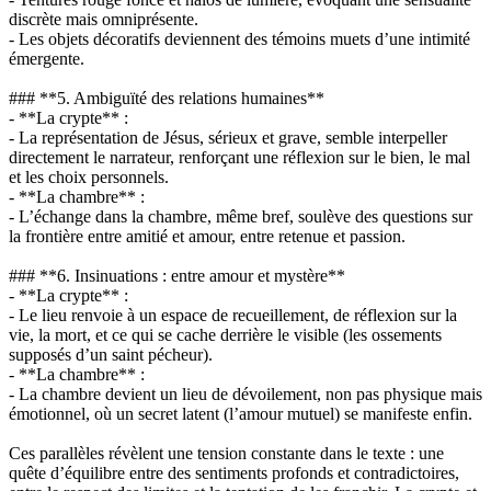
discrète mais omniprésente.
- Les objets décoratifs deviennent des témoins muets d’une intimité
émergente.
### **5. Ambiguïté des relations humaines**
- **La crypte** :
- La représentation de Jésus, sérieux et grave, semble interpeller
directement le narrateur, renforçant une réflexion sur le bien, le mal
et les choix personnels.
- **La chambre** :
- L’échange dans la chambre, même bref, soulève des questions sur
la frontière entre amitié et amour, entre retenue et passion.
### **6. Insinuations : entre amour et mystère**
- **La crypte** :
- Le lieu renvoie à un espace de recueillement, de réflexion sur la
vie, la mort, et ce qui se cache derrière le visible (les ossements
supposés d’un saint pécheur).
- **La chambre** :
- La chambre devient un lieu de dévoilement, non pas physique mais
émotionnel, où un secret latent (l’amour mutuel) se manifeste enfin.
Ces parallèles révèlent une tension constante dans le texte : une
quête d’équilibre entre des sentiments profonds et contradictoires,