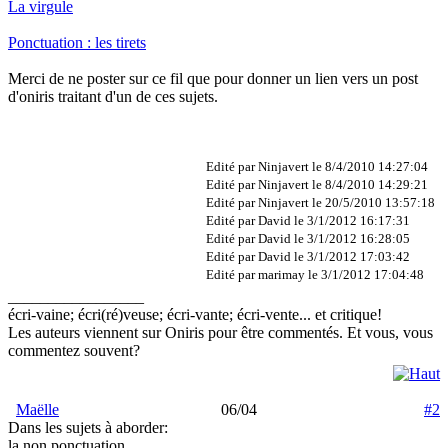
La virgule
Ponctuation : les tirets
Merci de ne poster sur ce fil que pour donner un lien vers un post
d'oniris traitant d'un de ces sujets.
Edité par Ninjavert le 8/4/2010 14:27:04
Edité par Ninjavert le 8/4/2010 14:29:21
Edité par Ninjavert le 20/5/2010 13:57:18
Edité par David le 3/1/2012 16:17:31
Edité par David le 3/1/2012 16:28:05
Edité par David le 3/1/2012 17:03:42
Edité par marimay le 3/1/2012 17:04:48
_________________
écri-vaine; écri(ré)veuse; écri-vante; écri-vente... et critique!
Les auteurs viennent sur Oniris pour être commentés. Et vous, vous
commentez souvent?
Maëlle
06/04
#2
Dans les sujets à aborder:
la non ponctuation