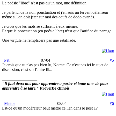
La poésie "libre" n'est pas qu'un mot, une définition.
Je parle ici de la non-ponctuation et j'en suis un fervent défenseur
même si l'on doit jeter sur moi des oeufs de dodo avariés.
Je crois que les mots se suffisent à eux-mêmes.
Et que la ponctuation (en poésie libre) n'est que l'artifice du partage.
Une virgule ne remplacera pas une estafilade.
Pat
07/04
#5
Je crois que tu n'as pas bien lu, Notrac. Ce n'est pas ici le sujet de
discussion, c'est sur l'autre fil...
_________________
"Il faut deux ans pour apprendre à parler et toute une vie pour
apprendre à se taire."
Proverbe chinois
Maëlle
08/04
#6
Est-ce qu'un modérateur peut mettre ce lien dans le post 1?