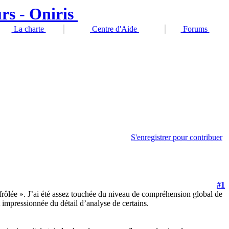
La charte
Centre d'Aide
Forums
S'enregistrer pour contribuer
#1
rôlée ». J’ai été assez touchée du niveau de compréhension global de
et impressionnée du détail d’analyse de certains.