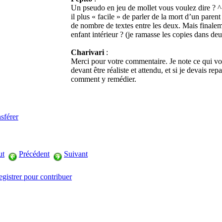
Un pseudo en jeu de mollet vous voulez dire ? ^^
il plus « facile » de parler de la mort d’un parent
de nombre de textes entre les deux. Mais finaleme
enfant intérieur ? (je ramasse les copies dans de
Charivari
:
Merci pour votre commentaire. Je note ce qui vou
devant être réaliste et attendu, et si je devais re
comment y remédier.
sférer
ut
Précédent
Suivant
egistrer pour contribuer