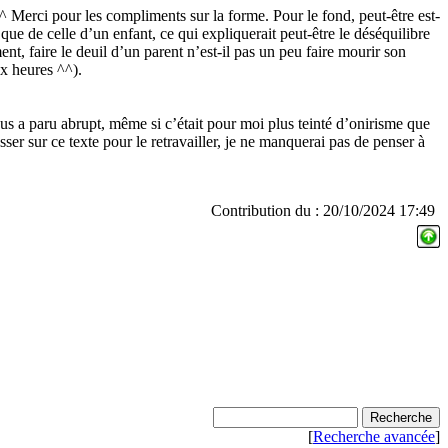
 Merci pour les compliments sur la forme. Pour le fond, peut-être est-
 que de celle d’un enfant, ce qui expliquerait peut-être le déséquilibre
nt, faire le deuil d’un parent n’est-il pas un peu faire mourir son
ux heures ^^).
s a paru abrupt, même si c’était pour moi plus teinté d’onirisme que
passer sur ce texte pour le retravailler, je ne manquerai pas de penser à
Contribution du : 20/10/2024 17:49
[
Recherche avancée
]