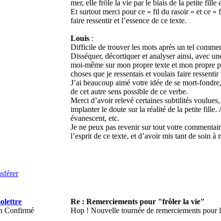
mer, elle frôle la vie par le biais de la petite fill
Et surtout merci pour ce « fil du rasoir » et ce «
faire ressentir et l’essence de ce texte.
Louis
:
Difficile de trouver les mots après un tel comment
Disséquer, décortiquer et analyser ainsi, avec une 
moi-même sur mon propre texte et mon propre p
choses que je ressentais et voulais faire ressenti
J’ai beaucoup aimé votre idée de se mort-fondre, 
de cet autre sens possible de ce verbe.
Merci d’avoir relevé certaines subtilités voulues, 
implanter le doute sur la réalité de la petite fille
évanescent, etc.
Je ne peux pas revenir sur tout votre commentaire 
l’esprit de ce texte, et d’avoir mis tant de soin à 
sférer
olettre
Re : Remerciements pour "frôler la vie"
n Confirmé
Hop ! Nouvelle tournée de remerciements pour 