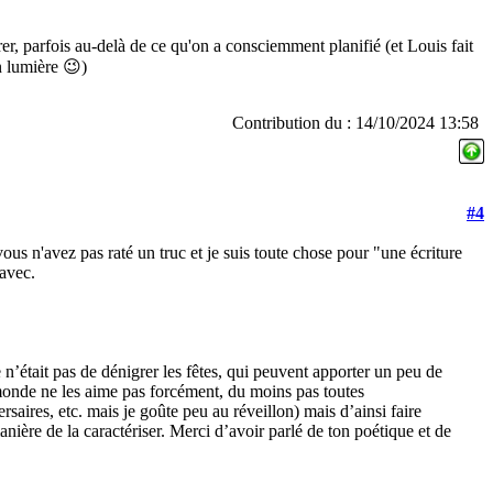
rer, parfois au-delà de ce qu'on a consciemment planifié (et Louis fait
n lumière 😉)
Contribution du : 14/10/2024 13:58
#4
ous n'avez pas raté un truc et je suis toute chose pour "une écriture
 avec.
n’était pas de dénigrer les fêtes, qui peuvent apporter un peu de
monde ne les aime pas forcément, du moins pas toutes
saires, etc. mais je goûte peu au réveillon) mais d’ainsi faire
anière de la caractériser. Merci d’avoir parlé de ton poétique et de