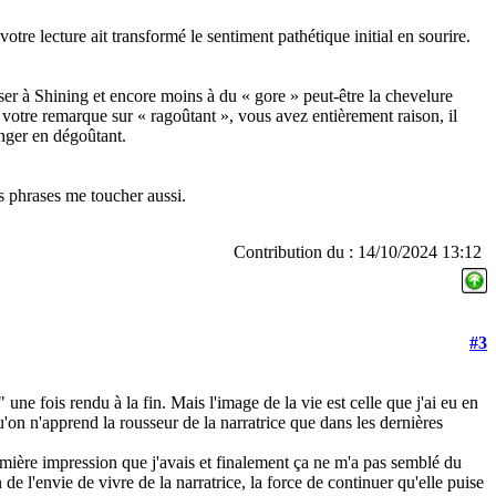
tre lecture ait transformé le sentiment pathétique initial en sourire.
ser à Shining et encore moins à du « gore » peut-être la chevelure
otre remarque sur « ragoûtant », vous avez entièrement raison, il
nger en dégoûtant.
 phrases me toucher aussi.
Contribution du : 14/10/2024 13:12
#3
 une fois rendu à la fin. Mais l'image de la vie est celle que j'ai eu en
u'on n'apprend la rousseur de la narratrice que dans les dernières
emière impression que j'avais et finalement ça ne m'a pas semblé du
 de l'envie de vivre de la narratrice, la force de continuer qu'elle puise