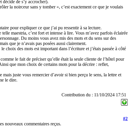
e et décide de s’y accrocher).
 frôler la noirceur sans y tomber », c’est exactement ce que je voulais
aire pour expliquer ce que j’ai pu ressentir à sa lecture.
telle maestria, c’est fort et intense à lire. Vous m’avez parfois éclairée
ersonnage. Du moins vous avez mis des mots et du sens sur des
r mais que je n’avais pas posées aussi clairement.
le choix des mots est important dans l’écriture et j’étais passée à côté
comme le fait de préciser qu’elle était la seule cliente de l’hôtel pour
. Ainsi que mon choix de certains mots pour la décrire : reflet,
mais juste vous remercier d’avoir si bien perçu le sens, la lettre et
me le dire.
Contribution du : 11/10/2024 17:51
#2
les nouveaux commentaires reçus.