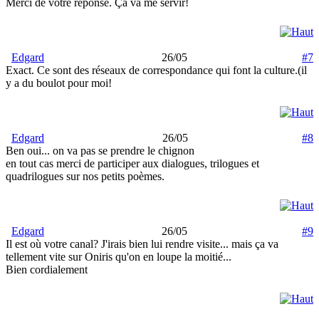
Merci de votre réponse. Ça va me servir!
Edgard
26/05
#7
Exact. Ce sont des réseaux de correspondance qui font la culture.(il
y a du boulot pour moi!
Edgard
26/05
#8
Ben oui... on va pas se prendre le chignon
en tout cas merci de participer aux dialogues, trilogues et
quadrilogues sur nos petits poèmes.
Edgard
26/05
#9
Il est où votre canal? J'irais bien lui rendre visite... mais ça va
tellement vite sur Oniris qu'on en loupe la moitié...
Bien cordialement