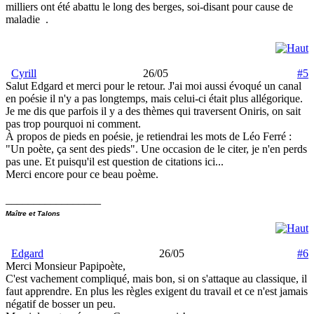
milliers ont été abattu le long des berges, soi-disant pour cause de
maladie
.
Cyrill
26/05
#5
Salut Edgard et merci pour le retour. J'ai moi aussi évoqué un canal
en poésie il n'y a pas longtemps, mais celui-ci était plus allégorique.
Je me dis que parfois il y a des thèmes qui traversent Oniris, on sait
pas trop pourquoi ni comment.
À propos de pieds en poésie, je retiendrai les mots de Léo Ferré :
"Un poète, ça sent des pieds". Une occasion de le citer, je n'en perds
pas une. Et puisqu'il est question de citations ici...
Merci encore pour ce beau poème.
_________________
Maître et Talons
Edgard
26/05
#6
Merci Monsieur Papipoète,
C'est vachement compliqué, mais bon, si on s'attaque au classique, il
faut apprendre. En plus les règles exigent du travail et ce n'est jamais
négatif de bosser un peu.