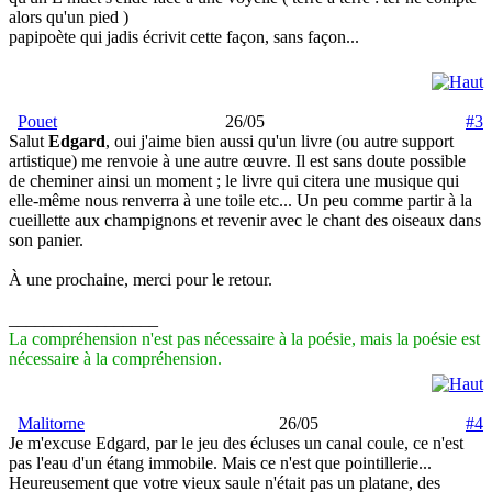
alors qu'un pied )
papipoète qui jadis écrivit cette façon, sans façon...
Pouet
26/05
#3
Salut
Edgard
, oui j'aime bien aussi qu'un livre (ou autre support
artistique) me renvoie à une autre œuvre. Il est sans doute possible
de cheminer ainsi un moment ; le livre qui citera une musique qui
elle-même nous renverra à une toile etc... Un peu comme partir à la
cueillette aux champignons et revenir avec le chant des oiseaux dans
son panier.
À une prochaine, merci pour le retour.
_________________
La compréhension n'est pas nécessaire à la poésie, mais la poésie est
nécessaire à la compréhension.
Malitorne
26/05
#4
Je m'excuse Edgard, par le jeu des écluses un canal coule, ce n'est
pas l'eau d'un étang immobile. Mais ce n'est que pointillerie...
Heureusement que votre vieux saule n'était pas un platane, des