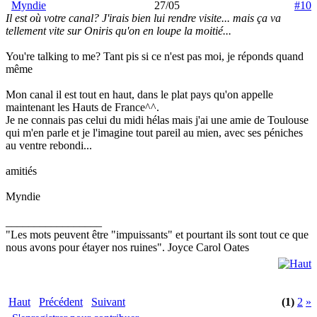
Myndie
27/05
#10
Il est où votre canal? J'irais bien lui rendre visite... mais ça va
tellement vite sur Oniris qu'on en loupe la moitié...
You're talking to me? Tant pis si ce n'est pas moi, je réponds quand
même
Mon canal il est tout en haut, dans le plat pays qu'on appelle
maintenant les Hauts de France^^.
Je ne connais pas celui du midi hélas mais j'ai une amie de Toulouse
qui m'en parle et je l'imagine tout pareil au mien, avec ses péniches
au ventre rebondi...
amitiés
Myndie
_________________
"Les mots peuvent être "impuissants" et pourtant ils sont tout ce que
nous avons pour étayer nos ruines". Joyce Carol Oates
Haut
Précédent
Suivant
(1)
2
»