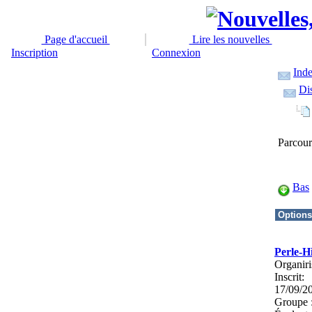
Page d'accueil
Lire les nouvelles
Inscription
Connexion
Inde
Dis
Parcour
Bas
Perle-H
Organiri
Inscrit:
17/09/2
Groupe 