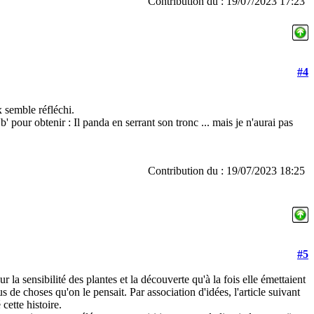
Contribution du : 19/07/2023 17:23
#4
 semble réfléchi.
'b' pour obtenir : Il panda en serrant son tronc ... mais je n'aurai pas
Contribution du : 19/07/2023 18:25
#5
sur la sensibilité des plantes et la découverte qu'à la fois elle émettaient
s de choses qu'on le pensait. Par association d'idées, l'article suivant
cette histoire.