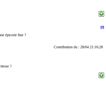
#9
une épicerie fine ?
Contribution du : 28/04 21:16:28
vitesse ?