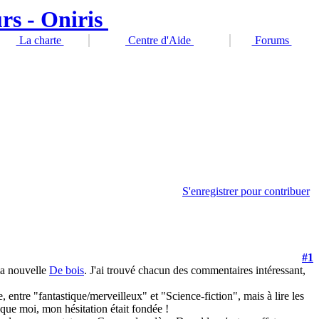
La charte
Centre d'Aide
Forums
S'enregistrer pour contribuer
#1
ma nouvelle
De bois
. J'ai trouvé chacun des commentaires intéressant,
 entre "fantastique/merveilleux" et "Science-fiction", mais à lire les
 que moi, mon hésitation était fondée !