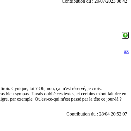
Contribution du : 20/07/2023 08:42
#8
roir. Cynique, toi ? Oh, non, ça m'est réservé, je crois.
s bien sympas. J'avais oublié ces textes, et certains m'ont fait rire en
aigre, par exemple. Qu'est-ce-qui m'est passé par la tête ce jour-là ?
Contribution du : 28/04 20:52:07