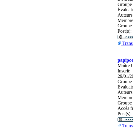
Groupe 
Évaluat
Auteurs
Membres
Groupe 
Post(s):
Trans
papipoe
Maître 
Inscrit:
29/01/2
Groupe 
Évaluat
Auteurs
Membres
Groupe 
Accès f
Post(s):
Trans