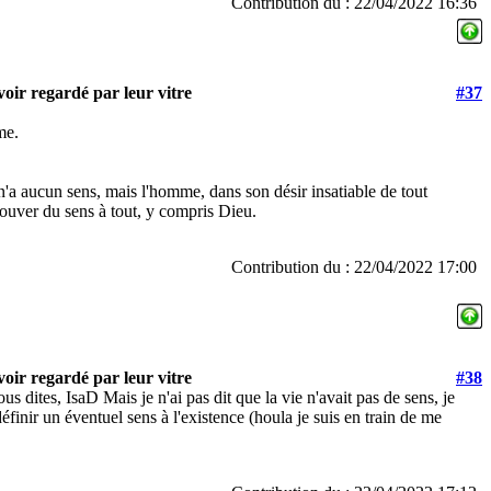
Contribution du : 22/04/2022 16:36
oir regardé par leur vitre
#37
me.
 n'a aucun sens, mais l'homme, dans son désir insatiable de tout
rouver du sens à tout, y compris Dieu.
Contribution du : 22/04/2022 17:00
oir regardé par leur vitre
#38
us dites, IsaD Mais je n'ai pas dit que la vie n'avait pas de sens, je
 définir un éventuel sens à l'existence (houla je suis en train de me