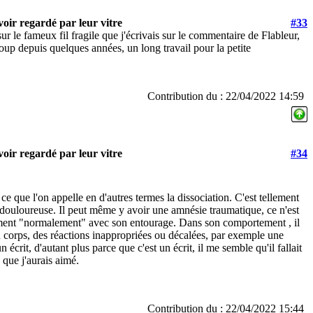
oir regardé par leur vitre
#33
 sur le fameux fil fragile que j'écrivais sur le commentaire de Flableur,
oup depuis quelques années, un long travail pour la petite
Contribution du : 22/04/2022 14:59
oir regardé par leur vitre
#34
 ce que l'on appelle en d'autres termes la dissociation. C'est tellement
e douloureuse. Il peut même y avoir une amnésie traumatique, ce n'est
ement "normalement" avec son entourage. Dans son comportement , il
du corps, des réactions inappropriées ou décalées, par exemple une
 écrit, d'autant plus parce que c'est un écrit, il me semble qu'il fallait
e que j'aurais aimé.
Contribution du : 22/04/2022 15:44