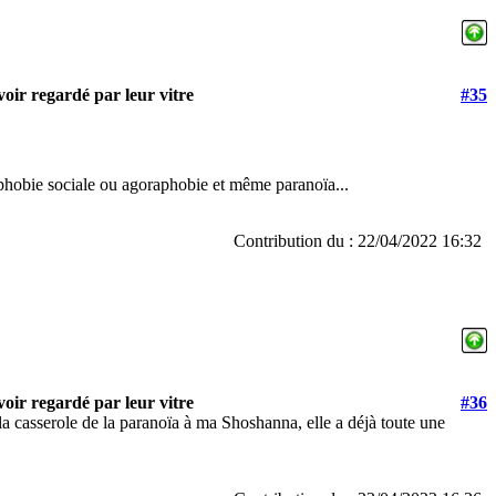
oir regardé par leur vitre
#35
phobie sociale ou agoraphobie et même paranoïa...
Contribution du : 22/04/2022 16:32
oir regardé par leur vitre
#36
la casserole de la paranoïa à ma Shoshanna, elle a déjà toute une