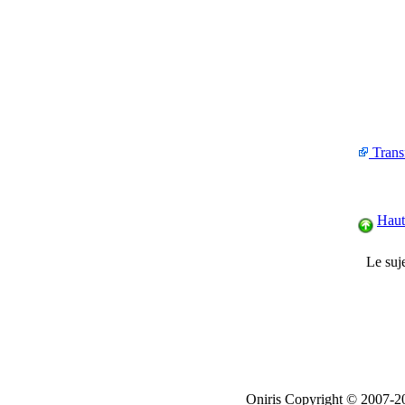
Trans
Haut
Le suje
Oniris Copyright © 2007-