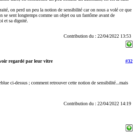
ité, on perd un peu la notion de sensibilité car on nous a volé ce que
ait on se sent longtemps comme un objet ou un fantôme avant de
i et sa dignité.
Contribution du : 22/04/2022 13:53
oir regardé par leur vitre
#32
eblue ci-dessus ; comment retrouver cette notion de sensibilité...mais
Contribution du : 22/04/2022 14:19