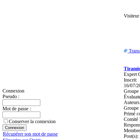
Visiteu
Trans
Tirami
Expert 
Inscrit:
16/07/2
Connexion
Groupe 
Pseudo :
Évaluat
Auteurs
Groupe 
Mot de passe :
Primé c
Comité E
Conserver la connexion
Respons
Membres
Récupérer son mot de passe
Post(s):