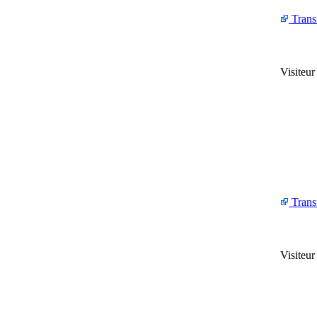
Trans
Visiteu
Trans
Visiteu