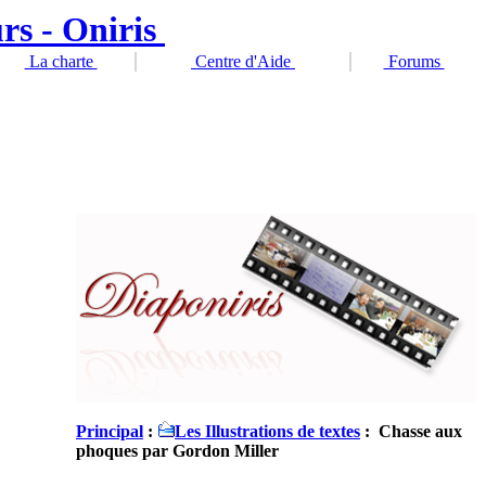
La charte
Centre d'Aide
Forums
Principal
:
Les Illustrations de textes
: Chasse aux
phoques par Gordon Miller