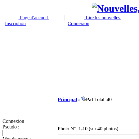
Page d'accueil
Lire les nouvelles
Inscription
Connexion
Principal
:
Pat
Total :40
Connexion
Pseudo :
Photo N°. 1-10 (sur 40 photos)
Mot de passe :