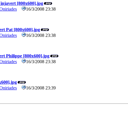
Ninjavert [800x600].jpg
Oniriades
16/3/2008 23:38
0
ert Pat [800x600].jpg
Oniriades
16/3/2008 23:38
0
ert Philippe [800x600].jpg
Oniriades
16/3/2008 23:38
0
x600].jpg
Oniriades
16/3/2008 23:39
0