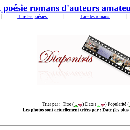
Lire les poésies
Lire les romans
Trier par : Titre (
) Date (
) Popularité (
Les photos sont actuellement triées par : Date (les plus 