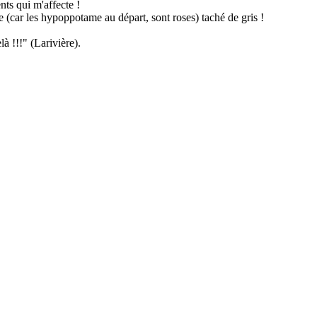
ts qui m'affecte !
 (car les hypoppotame au départ, sont roses) taché de gris !
à !!!" (Larivière).