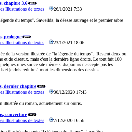
, chapitre 3.6
es Illustrations de textes
26/1/2021 7:33
a légende du temps". Saweilda, la déesse sauvage et le premier arbre
s, prologue
es Illustrations de textes
23/1/2021 18:06
ée de la version illustrée de "la légende du temps". Restent deux ou
et de ciseaux, mais c'est la dernière ligne droite. Le tout fait 100
 quelques-unes sur ce site même si diaponiris n'accepte pas les
s et je dois réduire à mort les dimensions des dessins.
s, dernier chapitre
es Illustrations de textes
30/12/2020 17:43
n illustrée du roman, actuellement sur oniris.
s, couverture
es Illustrations de textes
7/12/2020 16:56
sion illustrée du conte "la légende du Temps", à paraître