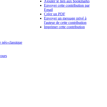
Ajouter le lien aux bookmarks
Envoyer cette contribution par
Email
Créer un PDF
Envoyer un message privé à
l'auteur de cette contribution
Imprimer cette contribution
e néo-classique
cours