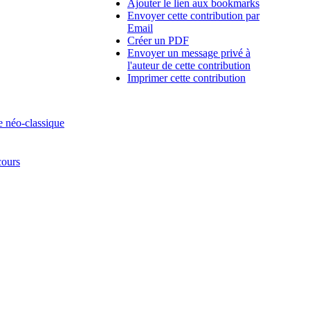
Ajouter le lien aux bookmarks
Envoyer cette contribution par
Email
Créer un PDF
Envoyer un message privé à
l'auteur de cette contribution
Imprimer cette contribution
e néo-classique
cours