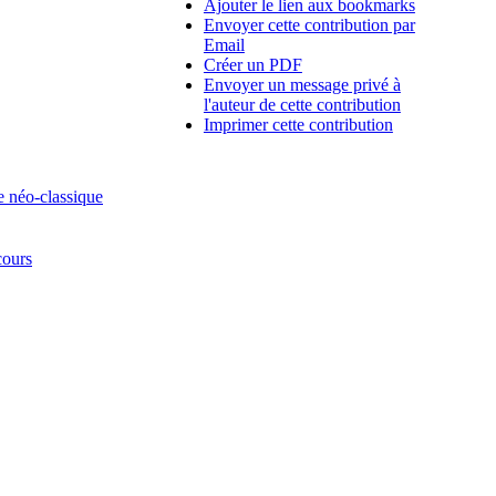
Ajouter le lien aux bookmarks
Envoyer cette contribution par
Email
Créer un PDF
Envoyer un message privé à
l'auteur de cette contribution
Imprimer cette contribution
e néo-classique
cours