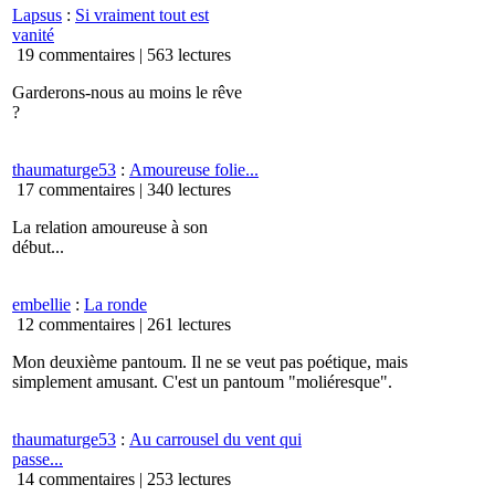
Lapsus
:
Si vraiment tout est
vanité
19 commentaires |
563 lectures
Garderons-nous au moins le rêve
?
thaumaturge53
:
Amoureuse folie...
17 commentaires |
340 lectures
La relation amoureuse à son
début...
embellie
:
La ronde
12 commentaires |
261 lectures
Mon deuxième pantoum. Il ne se veut pas poétique, mais
simplement amusant. C'est un pantoum "moliéresque".
thaumaturge53
:
Au carrousel du vent qui
passe...
14 commentaires |
253 lectures