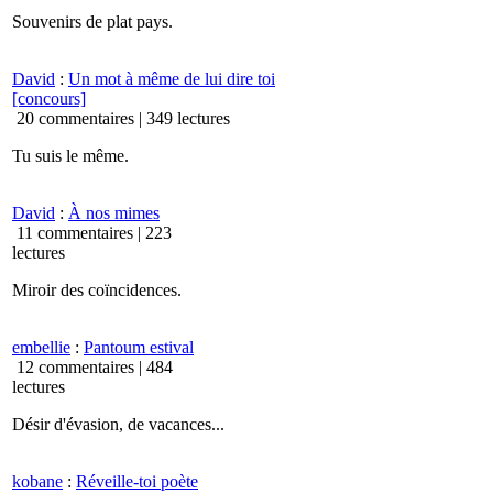
Souvenirs de plat pays.
David
:
Un mot à même de lui dire toi
[concours]
20 commentaires |
349 lectures
Tu suis le même.
David
:
À nos mimes
11 commentaires |
223
lectures
Miroir des coïncidences.
embellie
:
Pantoum estival
12 commentaires |
484
lectures
Désir d'évasion, de vacances...
kobane
:
Réveille-toi poète