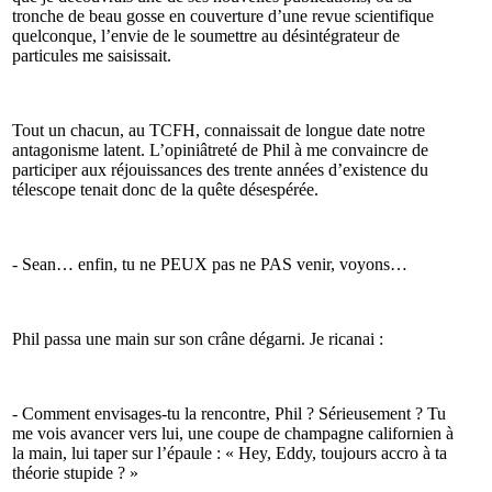
tronche de beau gosse en couverture d’une revue scientifique
quelconque, l’envie de le soumettre au désintégrateur de
particules me saisissait.
Tout un chacun, au TCFH, connaissait de longue date notre
antagonisme latent. L’opiniâtreté de Phil à me convaincre de
participer aux réjouissances des trente années d’existence du
télescope tenait donc de la quête désespérée.
- Sean… enfin, tu ne PEUX pas ne PAS venir, voyons…
Phil passa une main sur son crâne dégarni. Je ricanai :
- Comment envisages-tu la rencontre, Phil ? Sérieusement ? Tu
me vois avancer vers lui, une coupe de champagne californien à
la main, lui taper sur l’épaule : « Hey, Eddy, toujours accro à ta
théorie stupide ? »