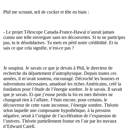
Phil me scrutait, œil de cocker et tête en biais :
- Le projet Télescope Canada-France-Hawaï n’aurait jamais
connu une telle envergure sans tes découvertes. Si tu ne participes
pas, tu te désolidarises. Tu mets en péril notre crédibilité. Et tu
sais ce que cela signifie, n’est-ce pas ?
Je soupirai. Je savais ce que je devais à Phil, le directeur de
recherche du département d’astrophysique. Depuis toutes ces
années, il m’avait soutenu, encouragé. Décroché les bourses et
subventions nécessaires, amadoué les riches Américains, créé la
fondation pour l’étude de l’énergie sombre. Je le savais. Il savait
que je savais. Et que j’eusse perdu la foi en mes théories ne
changeait rien à l’affaire. J’étais encore, pour certains, le
découvreur de cette vaste inconnue, l’énergie sombre. Théorie
selon laquelle une composante hypothétique, à la pression
négative, serait à l’origine de l’accélération de l’expansion de
l’univers. Théorie partiellement foutue en l’air par les travaux
d’Edward Carell.