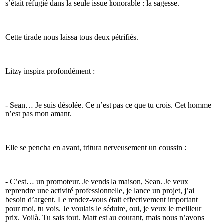
s’était réfugié dans la seule issue honorable : la sagesse.
Cette tirade nous laissa tous deux pétrifiés.
Litzy inspira profondément :
- Sean… Je suis désolée. Ce n’est pas ce que tu crois. Cet homme
n’est pas mon amant.
Elle se pencha en avant, tritura nerveusement un coussin :
- C’est… un promoteur. Je vends la maison, Sean. Je veux
reprendre une activité professionnelle, je lance un projet, j’ai
besoin d’argent. Le rendez-vous était effectivement important
pour moi, tu vois. Je voulais le séduire, oui, je veux le meilleur
prix. Voilà. Tu sais tout. Matt est au courant, mais nous n’avons