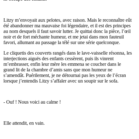
Litzy m’envoyait aux pelotes, avec raison. Mais le reconnaître eût
été abandonner ma mauvaise foi légendaire, et il est des principes
au nom desquels il faut savoir lutter. Je quittai donc la pièce, l’œil
noir et de fort méchante humeur, et me jetai dans mon fauteuil
favori, allumant au passage la télé sur une série quelconque.
Le cliquetis des couverts rangés dans le lave-vaisselle résonna, les
interjections aiguës des enfants cessèrent, puis ils vinrent
m’embrasser, enfin leur mère les emmena se coucher dans le
grand lit de la chambre d’amis sans que mon humeur ne
s’amendât. Puérilement, je ne détournai pas les yeux de l’écran
lorsque j’entendis Litzy s’affaler avec un soupir sur le sofa.
- Ouf ! Nous voici au calme !
Elle attendit, en vain.