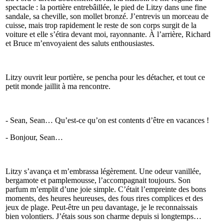
spectacle : la portière entrebâillée, le pied de Litzy dans une fine
sandale, sa cheville, son mollet bronzé. J’entrevis un morceau de
cuisse, mais trop rapidement le reste de son corps surgit de la
voiture et elle s’étira devant moi, rayonnante. À l’arrière, Richard
et Bruce m’envoyaient des saluts enthousiastes.
Litzy ouvrit leur portière, se pencha pour les détacher, et tout ce
petit monde jaillit à ma rencontre.
- Sean, Sean… Qu’est-ce qu’on est contents d’être en vacances !
- Bonjour, Sean…
Litzy s’avança et m’embrassa légèrement. Une odeur vanillée,
bergamote et pamplemousse, l’accompagnait toujours. Son
parfum m’emplit d’une joie simple. C’était l’empreinte des bons
moments, des heures heureuses, des fous rires complices et des
jeux de plage. Peut-être un peu davantage, je le reconnaissais
bien volontiers. J’étais sous son charme depuis si longtemps…