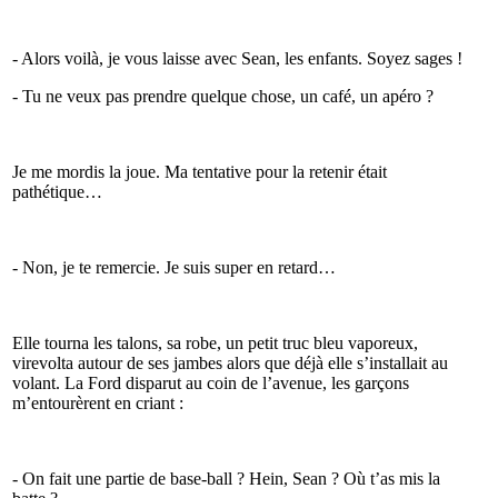
- Alors voilà, je vous laisse avec Sean, les enfants. Soyez sages !
- Tu ne veux pas prendre quelque chose, un café, un apéro ?
Je me mordis la joue. Ma tentative pour la retenir était
pathétique…
- Non, je te remercie. Je suis super en retard…
Elle tourna les talons, sa robe, un petit truc bleu vaporeux,
virevolta autour de ses jambes alors que déjà elle s’installait au
volant. La Ford disparut au coin de l’avenue, les garçons
m’entourèrent en criant :
- On fait une partie de base-ball ? Hein, Sean ? Où t’as mis la