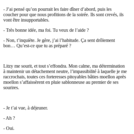
- J’ai pensé qu’on pourrait les faire dîner d’abord, puis les
coucher pour que nous profitions de la soirée. Ils sont crevés, ils
vont être insupportables.
- Très bonne idée, ma foi. Tu veux de l’aide ?
- Non, t’inquiète. Je gère, j’ai l’habitude. Ça sent drôlement
bon… Qu’est-ce que tu as préparé ?
Litzy me sourit, et tout s’effondra. Mon calme, ma détermination
à maintenir un détachement neutre, l’impassibilité à laquelle je me
raccrochais, toutes ces forteresses pitoyables bâties moellon après
moellon s’affaissèrent en pluie sablonneuse au premier de ses
sourires.
- Je t’ai vue, à déjeuner.
- Ah ?
- Oui.