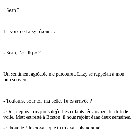
- Sean ?
La voix de Litzy résonna :
- Sean, t’es dispo ?
Un sentiment agréable me parcourut. Litzy se rappelait à mon
bon souvenir.
- Toujours, pour toi, ma belle. Tu es arrivée ?
- Oui, depuis trois jours déjà. Les enfants réclamaient le club de
voile. Matt est resté à Boston, il nous rejoint dans deux semaines.
- Chouette ! Je croyais que tu m’avais abandonné…