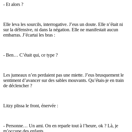
- Et alors ?
Elle leva les sourcils, interrogative. J’eus un doute. Elle n’était ni
sur la défensive, ni dans la négation. Elle ne manifestait aucun
embarras. J’écartai les bras :
- Ben… C’était qui, ce type ?
Les jumeaux n’en perdaient pas une miette. J’eus brusquement le
sentiment d’avancer sur des sables mouvants. Qu’étais-je en train
de déclencher ?
Litzy plissa le front, énervée :
- Personne… Un ami. On en reparle tout à l’heure, ok ? Là, je
m’occupe des enfants.