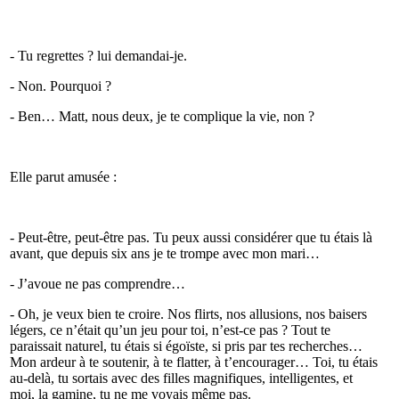
- Tu regrettes ? lui demandai-je.
- Non. Pourquoi ?
- Ben… Matt, nous deux, je te complique la vie, non ?
Elle parut amusée :
- Peut-être, peut-être pas. Tu peux aussi considérer que tu étais là
avant, que depuis six ans je te trompe avec mon mari…
- J’avoue ne pas comprendre…
- Oh, je veux bien te croire. Nos flirts, nos allusions, nos baisers
légers, ce n’était qu’un jeu pour toi, n’est-ce pas ? Tout te
paraissait naturel, tu étais si égoïste, si pris par tes recherches…
Mon ardeur à te soutenir, à te flatter, à t’encourager… Toi, tu étais
au-delà, tu sortais avec des filles magnifiques, intelligentes, et
moi, la gamine, tu ne me voyais même pas.