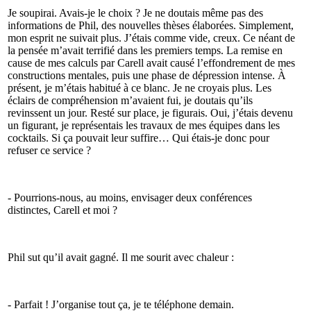
Je soupirai. Avais-je le choix ? Je ne doutais même pas des
informations de Phil, des nouvelles thèses élaborées. Simplement,
mon esprit ne suivait plus. J’étais comme vide, creux. Ce néant de
la pensée m’avait terrifié dans les premiers temps. La remise en
cause de mes calculs par Carell avait causé l’effondrement de mes
constructions mentales, puis une phase de dépression intense. À
présent, je m’étais habitué à ce blanc. Je ne croyais plus. Les
éclairs de compréhension m’avaient fui, je doutais qu’ils
revinssent un jour. Resté sur place, je figurais. Oui, j’étais devenu
un figurant, je représentais les travaux de mes équipes dans les
cocktails. Si ça pouvait leur suffire… Qui étais-je donc pour
refuser ce service ?
- Pourrions-nous, au moins, envisager deux conférences
distinctes, Carell et moi ?
Phil sut qu’il avait gagné. Il me sourit avec chaleur :
- Parfait ! J’organise tout ça, je te téléphone demain.