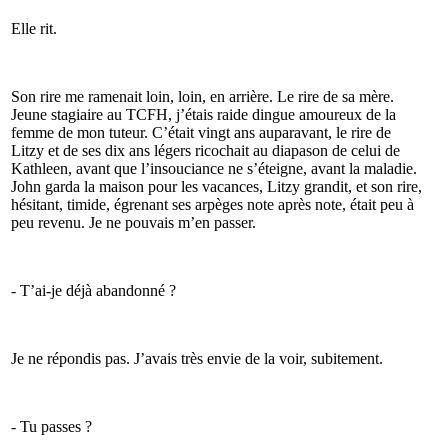
Elle rit.
Son rire me ramenait loin, loin, en arrière. Le rire de sa mère.
Jeune stagiaire au TCFH, j’étais raide dingue amoureux de la
femme de mon tuteur. C’était vingt ans auparavant, le rire de
Litzy et de ses dix ans légers ricochait au diapason de celui de
Kathleen, avant que l’insouciance ne s’éteigne, avant la maladie.
John garda la maison pour les vacances, Litzy grandit, et son rire,
hésitant, timide, égrenant ses arpèges note après note, était peu à
peu revenu. Je ne pouvais m’en passer.
- T’ai-je déjà abandonné ?
Je ne répondis pas. J’avais très envie de la voir, subitement.
- Tu passes ?