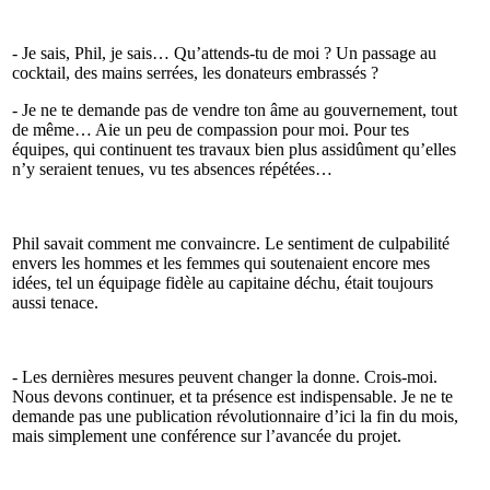
- Je sais, Phil, je sais… Qu’attends-tu de moi ? Un passage au
cocktail, des mains serrées, les donateurs embrassés ?
- Je ne te demande pas de vendre ton âme au gouvernement, tout
de même… Aie un peu de compassion pour moi. Pour tes
équipes, qui continuent tes travaux bien plus assidûment qu’elles
n’y seraient tenues, vu tes absences répétées…
Phil savait comment me convaincre. Le sentiment de culpabilité
envers les hommes et les femmes qui soutenaient encore mes
idées, tel un équipage fidèle au capitaine déchu, était toujours
aussi tenace.
- Les dernières mesures peuvent changer la donne. Crois-moi.
Nous devons continuer, et ta présence est indispensable. Je ne te
demande pas une publication révolutionnaire d’ici la fin du mois,
mais simplement une conférence sur l’avancée du projet.