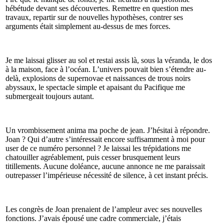
hébétude devant ses découvertes. Remettre en question mes
travaux, repartir sur de nouvelles hypothèses, contrer ses
arguments était simplement au-dessus de mes forces.
Je me laissai glisser au sol et restai assis là, sous la véranda, le dos
à la maison, face à l’océan. L’univers pouvait bien s’étendre au-
delà, explosions de supernovae et naissances de trous noirs
abyssaux, le spectacle simple et apaisant du Pacifique me
submergeait toujours autant.
Un vrombissement anima ma poche de jean. J’hésitai à répondre.
Joan ? Qui d’autre s’intéressait encore suffisamment à moi pour
user de ce numéro personnel ? Je laissai les trépidations me
chatouiller agréablement, puis cesser brusquement leurs
titillements. Aucune doléance, aucune annonce ne me paraissait
outrepasser l’impérieuse nécessité de silence, à cet instant précis.
Les congrès de Joan prenaient de l’ampleur avec ses nouvelles
fonctions. J’avais épousé une cadre commerciale, j’étais