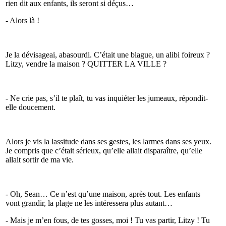
rien dit aux enfants, ils seront si déçus…
- Alors là !
Je la dévisageai, abasourdi. C’était une blague, un alibi foireux ?
Litzy, vendre la maison ? QUITTER LA VILLE ?
- Ne crie pas, s’il te plaît, tu vas inquiéter les jumeaux, répondit-
elle doucement.
Alors je vis la lassitude dans ses gestes, les larmes dans ses yeux.
Je compris que c’était sérieux, qu’elle allait disparaître, qu’elle
allait sortir de ma vie.
- Oh, Sean… Ce n’est qu’une maison, après tout. Les enfants
vont grandir, la plage ne les intéressera plus autant…
- Mais je m’en fous, de tes gosses, moi ! Tu vas partir, Litzy ! Tu