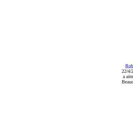
Rob
22/4/
a aim
Beau