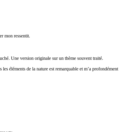
er mon ressentit.
ché. Une version originale sur un thème souvent traité.
us les éléments de la nature est remarquable et m’a profondément