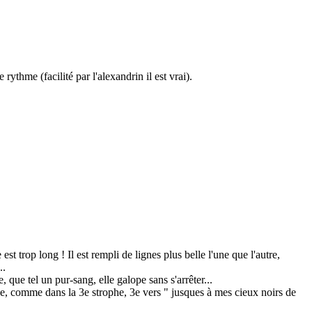
rythme (facilité par l'alexandrin il est vrai).
t trop long ! Il est rempli de lignes plus belle l'une que l'autre,
..
e, que tel un pur-sang, elle galope sans s'arrêter...
e, comme dans la 3e strophe, 3e vers " jusques à mes cieux noirs de