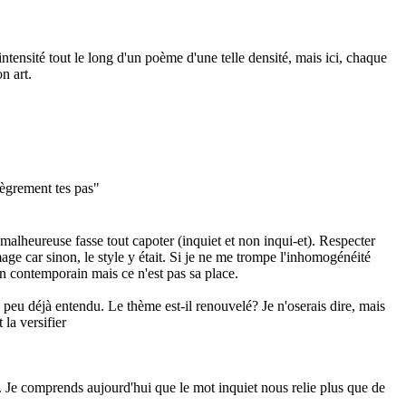
intensité tout le long d'un poème d'une telle densité, mais ici, chaque
n art.
lègrement tes pas"
malheureuse fasse tout capoter (inquiet et non inqui-et). Respecter
e car sinon, le style y était. Si je ne me trompe l'inhomogénéité
en contemporain mais ce n'est pas sa place.
n peu déjà entendu. Le thème est-il renouvelé? Je n'oserais dire, mais
 la versifier
e. Je comprends aujourd'hui que le mot inquiet nous relie plus que de