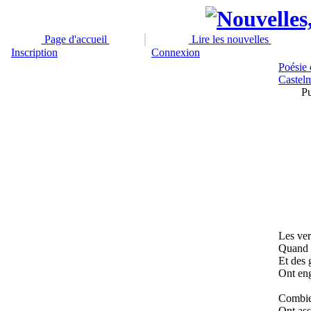
Page d'accueil
Lire les nouvelles
Inscription
Connexion
Poésie
Castel
Pu
Les ver
Quand m
Et des 
Ont eng
Combien
Ont ass