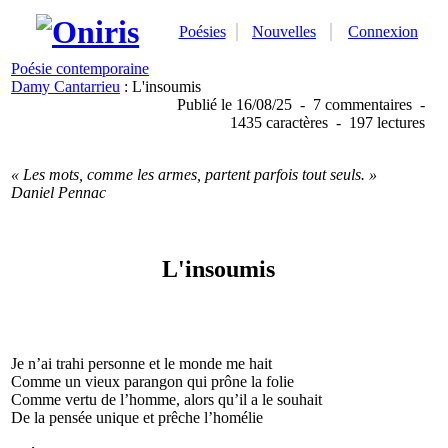
Poésies
Nouvelles
Connexion
Poésie contemporaine
Damy Cantarrieu
: L'insoumis
Publié
le 16/08/25
-
7 commentaires
-
1435 caractères
-
197 lectures
« Les mots, comme les armes, partent parfois tout seuls. »
Daniel Pennac
L'insoumis
Je n’ai trahi personne et le monde me hait
Comme un vieux parangon qui prône la folie
Comme vertu de l’homme, alors qu’il a le souhait
De la pensée unique et prêche l’homélie