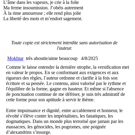
L’âme dans les vapeurs, je crie à la folie
Ma ferme insoumission. J’obéis autrement
À la rime amoureuse ; elle rend plus jolie
La liberté des mots et m’endort sagement.
Toute copie est strictement interdite sans autorisation de
l'auteur.
Mokhtar
très aboutie/aime beaucoup
4/8/2025
Comme le laisse entendre la dernière strophe, la versification met
en valeur le propos. En se conformant aux exigences et aux
rigueurs des règles, l’auteur ordonne et clarifie à la fois son
écriture et sa pensée. Le contenu, ainsi valorisé par le rythme et
l'équilibre de la forme, gagne en hauteur. Et même si l'absence
de ponctuation continue de me défriser, je suis très admiratif de
cette forme pour son aptitude à servir le thème.
Entre impuissance et dignité, entre accablement et honneur, le
révolté s’élève contre les impérialistes, les fanatiques, les
dogmatiques. Dans un monde plus terrorisé que jamais par les
massacres, les génocides, les pogromes, une poignée
d’alexandrins s’insurge.