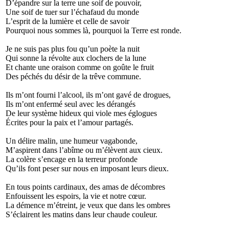
D’épandre sur la terre une soif de pouvoir,
Une soif de tuer sur l’échafaud du monde
L’esprit de la lumière et celle de savoir
Pourquoi nous sommes là, pourquoi la Terre est ronde.
Je ne suis pas plus fou qu’un poète la nuit
Qui sonne la révolte aux clochers de la lune
Et chante une oraison comme on goûte le fruit
Des péchés du désir de la trêve commune.
Ils m’ont fourni l’alcool, ils m’ont gavé de drogues,
Ils m’ont enfermé seul avec les dérangés
De leur système hideux qui viole mes églogues
Écrites pour la paix et l’amour partagés.
Un délire malin, une humeur vagabonde,
M’aspirent dans l’abîme ou m’élèvent aux cieux.
La colère s’encage en la terreur profonde
Qu’ils font peser sur nous en imposant leurs dieux.
En tous points cardinaux, des amas de décombres
Enfouissent les espoirs, la vie et notre cœur.
La démence m’étreint, je veux que dans les ombres
S’éclairent les matins dans leur chaude couleur.