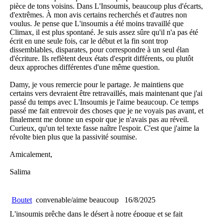
pièce de tons voisins. Dans L'Insoumis, beaucoup plus d'écarts,
d'extrêmes. À mon avis certains recherchés et d'autres non
voulus. Je pense que L'insoumis a été moins travaillé que
Climax, il est plus spontané. Je suis assez sûre qu'il n'a pas été
écrit en une seule fois, car le début et la fin sont trop
dissemblables, disparates, pour correspondre à un seul élan
d'écriture. Ils reflètent deux états d'esprit différents, ou plutôt
deux approches différentes d'une même question.
Damy, je vous remercie pour le partage. Je maintiens que
certains vers devraient être retravaillés, mais maintenant que j'ai
passé du temps avec L'Insoumis je l'aime beaucoup. Ce temps
passé me fait entrevoir des choses que je ne voyais pas avant, et
finalement me donne un espoir que je n'avais pas au réveil.
Curieux, qu'un tel texte fasse naître l'espoir. C'est que j'aime la
révolte bien plus que la passivité soumise.
Amicalement,
Salima
Boutet
convenable/aime beaucoup
16/8/2025
L'insoumis prêche dans le désert à notre époque et se fait