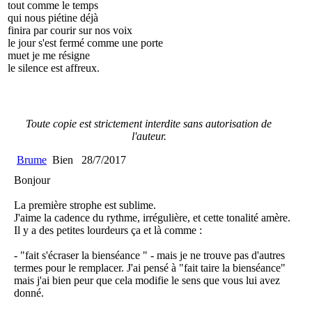
tout comme le temps
qui nous piétine déjà
finira par courir sur nos voix
le jour s'est fermé comme une porte
muet je me résigne
le silence est affreux.
Toute copie est strictement interdite sans autorisation de
l'auteur.
Brume
Bien
28/7/2017
Bonjour
La première strophe est sublime.
J'aime la cadence du rythme, irrégulière, et cette tonalité amère.
Il y a des petites lourdeurs ça et là comme :
- "fait s'écraser la bienséance " - mais je ne trouve pas d'autres
termes pour le remplacer. J'ai pensé à "fait taire la bienséance"
mais j'ai bien peur que cela modifie le sens que vous lui avez
donné.