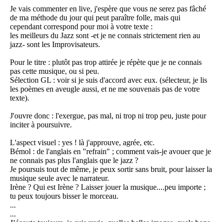
Je vais commenter en live, j'espère que vous ne serez pas fâché
de ma méthode du jour qui peut paraître folle, mais qui
cependant correspond pour moi à votre texte :
les meilleurs du Jazz sont -et je ne connais strictement rien au
jazz- sont les Improvisateurs.
Pour le titre : plutôt pas trop attirée je répète que je ne connais
pas cette musique, ou si peu.
Sélection GL : voir si je suis d'accord avec eux. (sélecteur, je lis
les poèmes en aveugle aussi, et ne me souvenais pas de votre
texte).
J'ouvre donc : l'exergue, pas mal, ni trop ni trop peu, juste pour
inciter à poursuivre.
L'aspect visuel : yes ! là j'approuve, agrée, etc.
Bémol : de l'anglais en "refrain" ; comment vais-je avouer que je
ne connais pas plus l'anglais que le jazz ?
Je poursuis tout de même, je peux sortir sans bruit, pour laisser la
musique seule avec le narrateur.
Irène ? Qui est Irène ? Laisser jouer la musique....peu importe ;
tu peux toujours bisser le morceau.
...
...