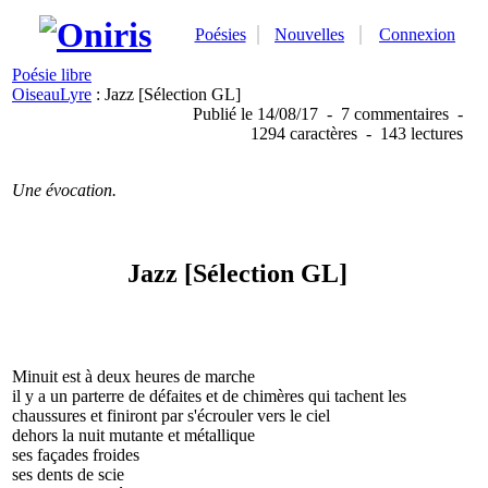
Poésies
Nouvelles
Connexion
Poésie libre
OiseauLyre
: Jazz [Sélection GL]
Publié
le 14/08/17
-
7 commentaires
-
1294 caractères
-
143 lectures
Une évocation.
Jazz [Sélection GL]
Minuit est à deux heures de marche
il y a un parterre de défaites et de chimères qui tachent les
chaussures et finiront par s'écrouler vers le ciel
dehors la nuit mutante et métallique
ses façades froides
ses dents de scie