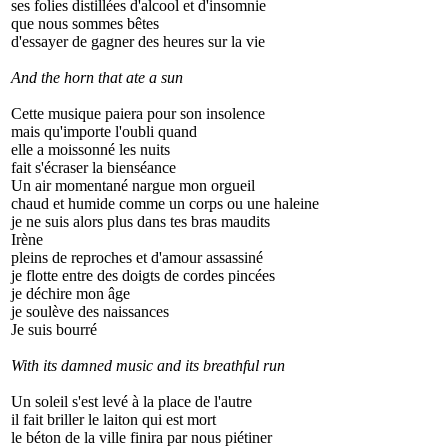
ses folies distillées d'alcool et d'insomnie
que nous sommes bêtes
d'essayer de gagner des heures sur la vie
And the horn that ate a sun
Cette musique paiera pour son insolence
mais qu'importe l'oubli quand
elle a moissonné les nuits
fait s'écraser la bienséance
Un air momentané nargue mon orgueil
chaud et humide comme un corps ou une haleine
je ne suis alors plus dans tes bras maudits
Irène
pleins de reproches et d'amour assassiné
je flotte entre des doigts de cordes pincées
je déchire mon âge
je soulève des naissances
Je suis bourré
With its damned music and its breathful run
Un soleil s'est levé à la place de l'autre
il fait briller le laiton qui est mort
le béton de la ville finira par nous piétiner