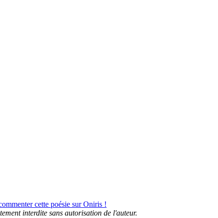
commenter cette poésie sur Oniris !
ctement interdite sans autorisation de l'auteur.