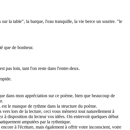
ur la table", la barque, l'eau tranquille, la vie berce un sourire. "le
ité que de bonheur.
est pas loin, tant l'on reste dans l'entre-deux.
impide.
rique dans mon appréciation sur ce poème, bien que beaucoup de
r.
 est le manque de rythme dans la structure du poème.
 des vers lors de la lecture, ceci vous mènerez tout naturellement à
ez à disposition du lecteur vos idées. On entrevoit quelques début
matiquement amputées par la rythmique.
t encore à l'écriture, mais également à offrir votre inconscient, votre