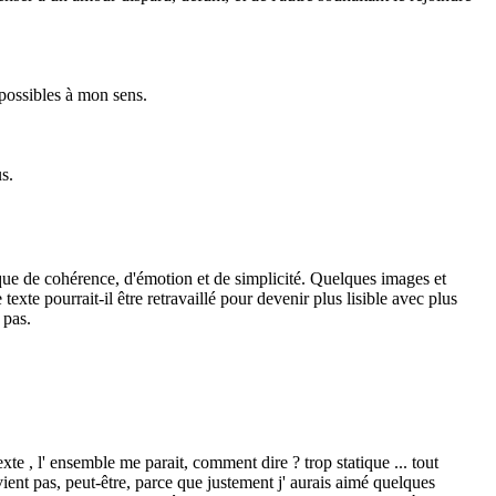
 possibles à mon sens.
s.
ue de cohérence, d'émotion et de simplicité. Quelques images et
texte pourrait-il être retravaillé pour devenir plus lisible avec plus
 pas.
exte , l' ensemble me parait, comment dire ? trop statique ... tout
vient pas, peut-être, parce que justement j' aurais aimé quelques