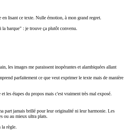
e en lisant ce texte. Nulle émotion, à mon grand regret.
i la barque" : je trouve ça plutôt convenu.
ain, les images me paraissent inopérantes et alambiquées allant
omprend parfaitement ce que veut exprimer le texte mais de manière
et les étapes du propos mais c'est vraiment très mal exposé.
a part jamais brillé pour leur originalité ni leur harmonie. Les
s ou au mieux ultra plats.
 la règle.