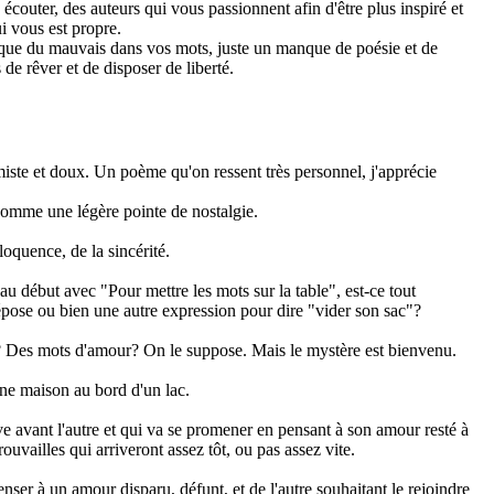
 écouter, des auteurs qui vous passionnent afin d'être plus inspiré et
i vous est propre.
s que du mauvais dans vos mots, juste un manque de poésie et de
de rêver et de disposer de liberté.
miste et doux. Un poème qu'on ressent très personnel, j'apprécie
, comme une légère pointe de nostalgie.
loquence, de la sincérité.
au début avec "Pour mettre les mots sur la table", est-ce tout
pose ou bien une autre expression pour dire "vider son sac"?
s? Des mots d'amour? On le suppose. Mais le mystère est bienvenu.
ne maison au bord d'un lac.
ve avant l'autre et qui va se promener en pensant à son amour resté à
ouvailles qui arriveront assez tôt, ou pas assez vite.
nser à un amour disparu, défunt, et de l'autre souhaitant le rejoindre