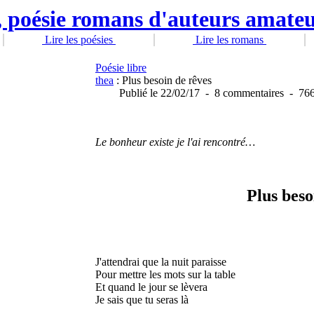
Lire les poésies
Lire les romans
Poésie libre
thea
: Plus besoin de rêves
Publié
le 22/02/17
-
8 commentaires
-
766
Le bonheur existe je l'ai rencontré…
Plus beso
J'attendrai que la nuit paraisse
Pour mettre les mots sur la table
Et quand le jour se lèvera
Je sais que tu seras là