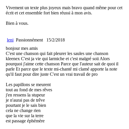
Vivement un texte plus joyeux mais bravo quand même pour cet
écrit et cet ensemble fort bien réussi à mon avis.
Bien à vous.
leni
Passionnément
15/2/2018
bonjour mes amis
C'est une chanson qui fait pleurer les saules une chanson
kleenex C'est ja vie qui larmiche et c'est malgré soii Alors
pourquoi j'aime cette chanson Parce que l'auteur sait de quoi il
parle Et parce que le texte mi-chanté mi clamé apporte la note
qu'il faut pour dire juste C'est un vrai travail de pro
Les papillons se meurent
tout au fond de mes rêves
j'en ressens la stupeur
je n'aurai pas de trêve
pourtant je le sais bien
cela ne change rien
que la vie sur la terre
est passage éphémère