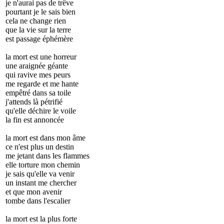
je n'aurai pas de trêve
pourtant je le sais bien
cela ne change rien
que la vie sur la terre
est passage éphémère
la mort est une horreur
une araignée géante
qui ravive mes peurs
me regarde et me hante
empêtré dans sa toile
j'attends là pétrifié
qu'elle déchire le voile
la fin est annoncée
la mort est dans mon âme
ce n'est plus un destin
me jetant dans les flammes
elle torture mon chemin
je sais qu'elle va venir
un instant me chercher
et que mon avenir
tombe dans l'escalier
la mort est la plus forte