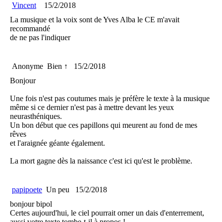
Vincent
15/2/2018
La musique et la voix sont de Yves Alba le CE m'avait
recommandé
de ne pas l'indiquer
Anonyme
Bien ↑
15/2/2018
Bonjour
Une fois n'est pas coutumes mais je préfère le texte à la musique
même si ce dernier n'est pas à mettre devant les yeux
neurasthéniques.
Un bon début que ces papillons qui meurent au fond de mes
rêves
et l'araignée géante également.
La mort gagne dès la naissance c'est ici qu'est le problème.
papipoete
Un peu
15/2/2018
bonjour bipol
Certes aujourd'hui, le ciel pourrait orner un dais d'enterrement,
aussi votre texte tombe-t-il à propos !