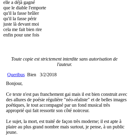
elle a déjà gagné
que le diable l'emporte
qu'il la fasse brûler
qu'il la fasse périr
juste là devant moi
cela me fait bien rire
enfin pour une fois
Toute copie est strictement interdite sans autorisation de
l'auteur.
Queribus
Bien
3/2/2018
Bonjour,
Ce texte n'est pas franchement gai mais il est bien construit avec
des allures de poésie régulière "néo-réaliste" et de belles images
poétiques, le tout accompagné par un fond musical très
approprié qui fait ressortir son côté noirceur.
Le sujet, la mort, est traité de façon très moderne; il est apte à
plaire au plus grand nombre mais surtout, je pense, à un public
jeune.