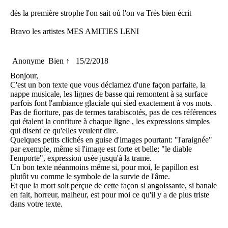
dès la première strophe l'on sait où l'on va Très bien écrit
Bravo les artistes MES AMITIES LENI
Anonyme
Bien ↑
15/2/2018
Bonjour,
C'est un bon texte que vous déclamez d'une façon parfaite, la
nappe musicale, les lignes de basse qui remontent à sa surface
parfois font l'ambiance glaciale qui sied exactement à vos mots.
Pas de fioriture, pas de termes tarabiscotés, pas de ces références
qui étalent la confiture à chaque ligne , les expressions simples
qui disent ce qu'elles veulent dire.
Quelques petits clichés en guise d'images pourtant: "l'araignée"
par exemple, même si l'image est forte et belle; "le diable
l'emporte", expression usée jusqu'à la trame.
Un bon texte néanmoins même si, pour moi, le papillon est
plutôt vu comme le symbole de la survie de l'âme.
Et que la mort soit perçue de cette façon si angoissante, si banale
en fait, horreur, malheur, est pour moi ce qu'il y a de plus triste
dans votre texte.