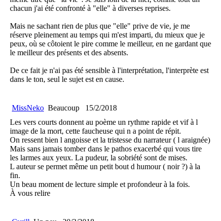
chacun j'ai été confronté à "elle" à diverses reprises.
Mais ne sachant rien de plus que "elle" prive de vie, je me
réserve pleinement au temps qui m'est imparti, du mieux que je
peux, où se côtoient le pire comme le meilleur, en ne gardant que
le meilleur des présents et des absents.
De ce fait je n'ai pas été sensible à l'interprétation, l'interprète est
dans le ton, seul le sujet est en cause.
MissNeko
Beaucoup
15/2/2018
Les vers courts donnent au poème un rythme rapide et vif à l
image de la mort, cette faucheuse qui n a point de répit.
On ressent bien l angoisse et la tristesse du narrateur ( l araignée)
Mais sans jamais tomber dans le pathos exacerbé qui vous tire
les larmes aux yeux. La pudeur, la sobriété sont de mises.
L auteur se permet même un petit bout d humour ( noir ?) à la
fin.
Un beau moment de lecture simple et profondeur à la fois.
À vous relire