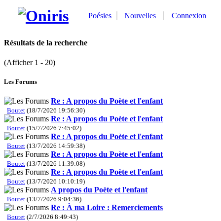
Poésies
Nouvelles
Connexion
Résultats de la recherche
(Afficher 1 - 20)
Les Forums
Re : A propos du Poète et l'enfant
Boutet
(18/7/2026 19:56:30)
Re : A propos du Poète et l'enfant
Boutet
(15/7/2026 7:45:02)
Re : A propos du Poète et l'enfant
Boutet
(13/7/2026 14:59:38)
Re : A propos du Poète et l'enfant
Boutet
(13/7/2026 11:39:08)
Re : A propos du Poète et l'enfant
Boutet
(13/7/2026 10:10:19)
A propos du Poète et l'enfant
Boutet
(13/7/2026 9:04:36)
Re : À ma Loire : Remerciements
Boutet
(2/7/2026 8:49:43)