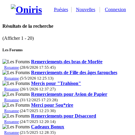
Poésies
Nouvelles
Connexion
Résultats de la recherche
(Afficher 1 - 20)
Les Forums
Remerciements des bras de Morfée
Roxanne
(28/6/2026 17:55:45)
Remerciements de Fille des âges farouches
Roxanne
(5/5/2026 12:25:13)
Mercis pour "Trahison"
Roxanne
(26/1/2026 12:37:27)
Remerciements pour Avion de Papier
Roxanne
(31/12/2025 17:23:28)
Merci pour Sou*rire
Roxanne
(24/7/2025 12:23:30)
Remerciements pour Désaccord
Roxanne
(24/7/2025 12:20:14)
Cadeaux Bonux
Roxanne
(21/5/2025 12:28:35)