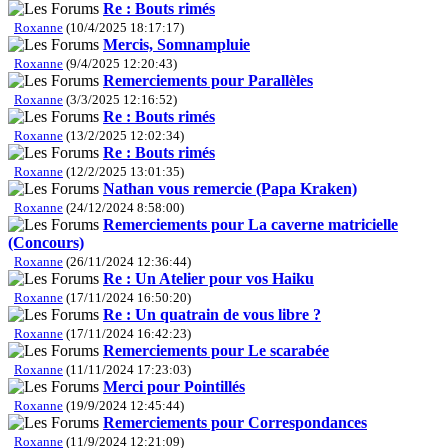
Re : Bouts rimés
Roxanne
(10/4/2025 18:17:17)
Mercis, Somnampluie
Roxanne
(9/4/2025 12:20:43)
Remerciements pour Parallèles
Roxanne
(3/3/2025 12:16:52)
Re : Bouts rimés
Roxanne
(13/2/2025 12:02:34)
Re : Bouts rimés
Roxanne
(12/2/2025 13:01:35)
Nathan vous remercie (Papa Kraken)
Roxanne
(24/12/2024 8:58:00)
Remerciements pour La caverne matricielle
(Concours)
Roxanne
(26/11/2024 12:36:44)
Re : Un Atelier pour vos Haiku
Roxanne
(17/11/2024 16:50:20)
Re : Un quatrain de vous libre ?
Roxanne
(17/11/2024 16:42:23)
Remerciements pour Le scarabée
Roxanne
(11/11/2024 17:23:03)
Merci pour Pointillés
Roxanne
(19/9/2024 12:45:44)
Remerciements pour Correspondances
Roxanne
(11/9/2024 12:21:09)