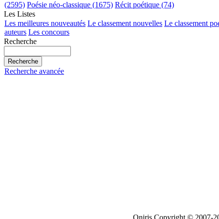
(2595)
Poésie néo-classique (1675)
Récit poétique (74)
Les Listes
Les meilleures nouveautés
Le classement nouvelles
Le classement po
auteurs
Les concours
Recherche
Recherche avancée
Oniris Copyright © 2007-