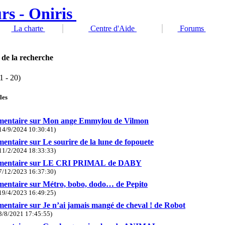
La charte
Centre d'Aide
Forums
 de la recherche
1 - 20)
les
entaire sur Mon ange Emmylou de Vilmon
14/9/2024 10:30:41)
ntaire sur Le sourire de la lune de fopouete
11/2/2024 18:33:33)
entaire sur LE CRI PRIMAL de DABY
7/12/2023 16:37:30)
ntaire sur Métro, bobo, dodo… de Pepito
19/4/2023 16:49:25)
ntaire sur Je n’ai jamais mangé de cheval ! de Robot
3/8/2021 17:45:55)