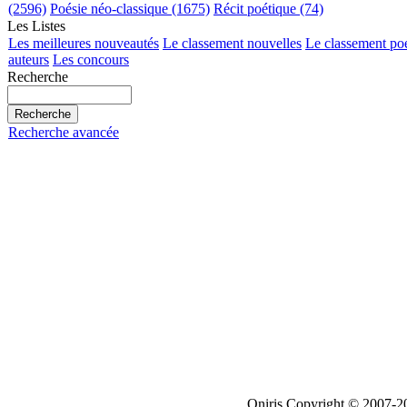
(2596)
Poésie néo-classique (1675)
Récit poétique (74)
Les Listes
Les meilleures nouveautés
Le classement nouvelles
Le classement po
auteurs
Les concours
Recherche
Recherche avancée
Oniris Copyright © 2007-