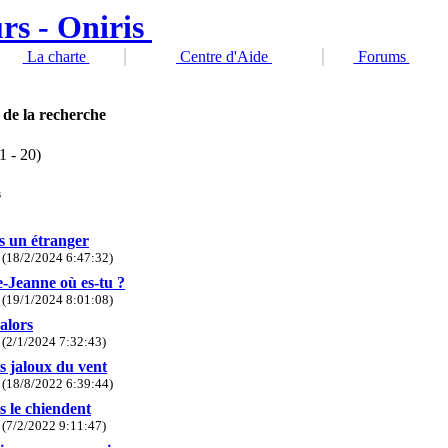
La charte
Centre d'Aide
Forums
 de la recherche
1 - 20)
s
is un étranger
(18/2/2024 6:47:32)
-Jeanne où es-tu ?
(19/1/2024 8:01:08)
alors
(2/1/2024 7:32:43)
is jaloux du vent
(18/8/2022 6:39:44)
is le chiendent
(7/2/2022 9:11:47)