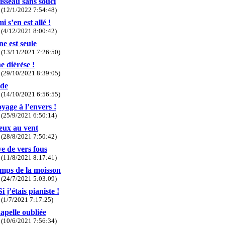
isseau sans souci
(12/1/2022 7:54:48)
 s’en est allé !
(4/12/2021 8:00:42)
ne est seule
(13/11/2021 7:26:50)
e diérèse !
(29/10/2021 8:39:05)
ode
(14/10/2021 6:56:55)
yage à l’envers !
(25/9/2021 6:50:14)
ux au vent
(28/8/2021 7:50:42)
ve de vers fous
(11/8/2021 8:17:41)
mps de la moisson
(24/7/2021 5:03:09)
i j’étais pianiste !
(1/7/2021 7:17:25)
apelle oubliée
(10/6/2021 7:56:34)