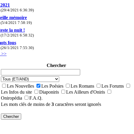
 2021
(29/4/2021 6:36:39)
eille mémoire
(5/4/2021 7:58:19)
este la nuit !
(17/2/2021 6:58:32)
ots fous
(26/1/2021 7:55:30)
t >>
Chercher
Les Nouvelles
Les Poésies
Les Romans
Les Forums
Les Infos du site
Diaponiris
Les Ailleurs d'Oniris
Oniropédia
F.A.Q.
Les mots clés de moins de
3
caractères seront ignorés