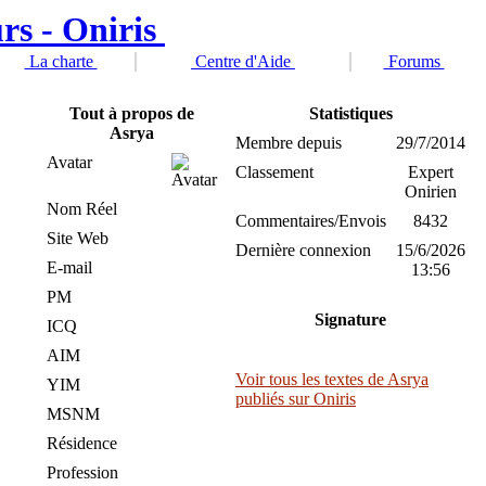
La charte
Centre d'Aide
Forums
Tout à propos de
Statistiques
Asrya
Membre depuis
29/7/2014
Avatar
Classement
Expert
Onirien
Nom Réel
Commentaires/Envois
8432
Site Web
Dernière connexion
15/6/2026
E-mail
13:56
PM
Signature
ICQ
AIM
Voir tous les textes de Asrya
YIM
publiés sur Oniris
MSNM
Résidence
Profession