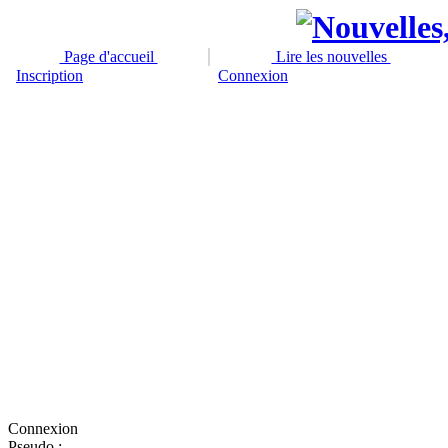
Page d'accueil
Lire les nouvelles
Inscription
Connexion
Connexion
Pseudo :