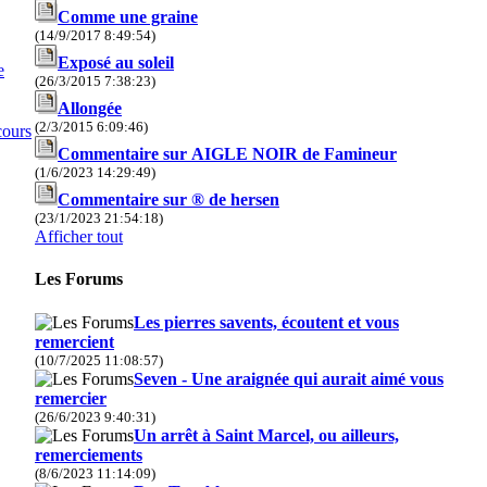
Comme une graine
(14/9/2017 8:49:54)
Exposé au soleil
e
(26/3/2015 7:38:23)
Allongée
(2/3/2015 6:09:46)
cours
Commentaire sur AIGLE NOIR de Famineur
(1/6/2023 14:29:49)
Commentaire sur ® de hersen
(23/1/2023 21:54:18)
Afficher tout
Les Forums
Les pierres savents, écoutent et vous
remercient
(10/7/2025 11:08:57)
Seven - Une araignée qui aurait aimé vous
remercier
(26/6/2023 9:40:31)
Un arrêt à Saint Marcel, ou ailleurs,
remerciements
(8/6/2023 11:14:09)