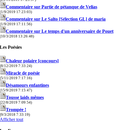
Commentaire sur Partie de pétanque de Velias
(1/9/2019 17:23:03)
Commentaire sur Le Salto [Sélection GL] de maria
(1/9/2019 17:11:56)
Commentaire sur Le temps d'un anniversaire de Pouet
(10/3/2018 13:26:48)
Les Poésies
Chaleur polaire [concours]
(8/12/2019 7:33:24)
Miracle de poésie
(5/11/2019 7:17:16)
Désamours enfantines
(15/9/2019 7:15:47)
Tousse laids mêmes
(22/8/2019 7:09:54)
Trompée !
(9/3/2018 7:33:19)
Afficher tout