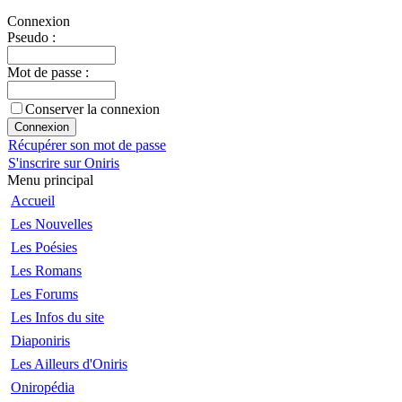
Connexion
Pseudo :
Mot de passe :
Conserver la connexion
Récupérer son mot de passe
S'inscrire sur Oniris
Menu principal
Accueil
Les Nouvelles
Les Poésies
Les Romans
Les Forums
Les Infos du site
Diaponiris
Les Ailleurs d'Oniris
Oniropédia