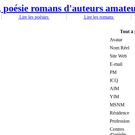
Lire les poésies
Lire les romans
Tout à
Avatar
Nom Réel
Site Web
E-mail
PM
ICQ
AIM
YIM
MSNM
Résidence
Profession
Centres
d'intérêts