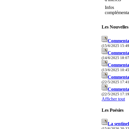
Infos
complémenta
Les Nouvelles
Commentair
(15/6/2025 15:49
Commentair
(14/6/2025 18:07
Commentair
(13/6/2025 10:45
Commentair
(22/5/2025 17:41
Commentair
(22/5/2025 17:19
Afficher tout
Les Poésies
La sentine
(15/6/2026 20:32